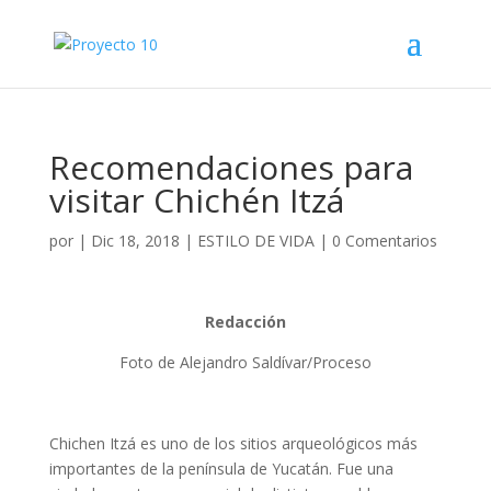
Recomendaciones para
visitar Chichén Itzá
por
|
Dic 18, 2018
|
ESTILO DE VIDA
|
0 Comentarios
Redacción
Foto de Alejandro Saldívar/Proceso
Chichen Itzá es uno de los sitios arqueológicos más
importantes de la península de Yucatán. Fue una