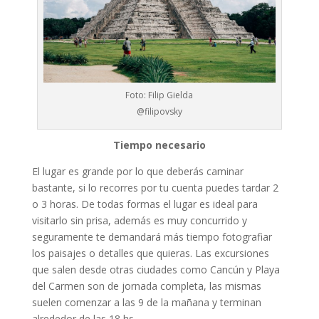
Foto: Filip Gielda
@filipovsky
Tiempo necesario
El lugar es grande por lo que deberás caminar
bastante, si lo recorres por tu cuenta puedes tardar 2
o 3 horas. De todas formas el lugar es ideal para
visitarlo sin prisa, además es muy concurrido y
seguramente te demandará más tiempo fotografiar
los paisajes o detalles que quieras. Las excursiones
que salen desde otras ciudades como Cancún y Playa
del Carmen son de jornada completa, las mismas
suelen comenzar a las 9 de la mañana y terminan
alrededor de las 18 hs.