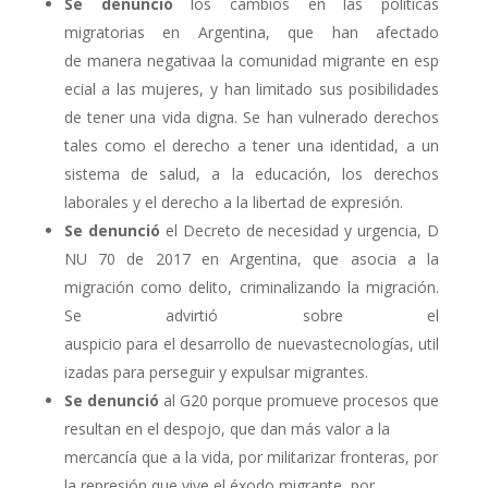
Se denunció
los cambios en las políticas
migratorias en Argentina, que han afectado
de manera negativaa la comunidad migrante en esp
ecial a las mujeres, y han limitado sus posibilidades
de tener una vida digna. Se han vulnerado derechos
tales como el derecho a tener una identidad, a un
sistema de salud, a la educación, los derechos
laborales y el derecho a la libertad de expresión.
Se
denunció
el Decreto de necesidad y urgencia, D
NU 70 de 2017 en Argentina, que asocia a la
migración como delito, criminalizando la migración.
Se advirtió sobre el
auspicio para el desarrollo de nuevastecnologías, util
izadas para perseguir y expulsar migrantes.
Se denunció
al G20 porque promueve procesos que
resultan en el despojo, que dan más valor a la
mercancía que a la vida, por militarizar fronteras, por
la represión que vive el éxodo migrante, por