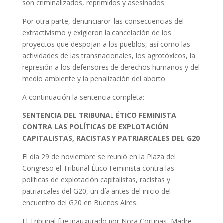
son criminalizados, reprimidos y asesinados.
Por otra parte, denunciaron las consecuencias del
extractivismo y exigieron la cancelación de los
proyectos que despojan a los pueblos, así como las
actividades de las transnacionales, los agrotóxicos, la
represión a los defensores de derechos humanos y del
medio ambiente y la penalización del aborto.
A continuación la sentencia completa:
SENTENCIA DEL TRIBUNAL ÉTICO FEMINISTA
CONTRA LAS POLÍTICAS DE EXPLOTACIÓN
CAPITALISTAS, RACISTAS Y PATRIARCALES DEL G20
El día 29 de noviembre se reunió en la Plaza del
Congreso el Tribunal Ético Feminista contra las
políticas de explotación capitalistas, racistas y
patriarcales del G20, un día antes del inicio del
encuentro del G20 en Buenos Aires.
El Tribunal fue inaugurado por Nora Cortiñas, Madre