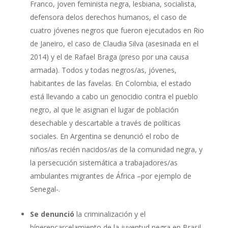
Franco, joven feminista negra, lesbiana, socialista,
defensora delos derechos humanos, el caso de
cuatro jóvenes negros que fueron ejecutados en Rio
de Janeiro, el caso de Claudia Silva (asesinada en el
2014) y el de Rafael Braga (preso por una causa
armada). Todos y todas negros/as, jóvenes,
habitantes de las favelas. En Colombia, el estado
está llevando a cabo un genocidio contra el pueblo
negro, al que le asignan el lugar de población
desechable y descartable a través de políticas
sociales. En Argentina se denunció el robo de
niños/as recién nacidos/as de la comunidad negra, y
la persecución sistemática a trabajadores/as
ambulantes migrantes de África –por ejemplo de
Senegal-.
Se denunció
la criminalización y el
híperencarcelamiento de la juventud negra en Brasil