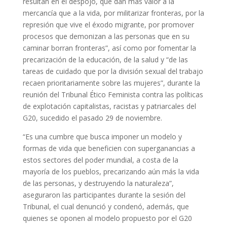
resultan en el despojo, que dan más valor a la
mercancía que a la vida, por militarizar fronteras, por la
represión que vive el éxodo migrante, por promover
procesos que demonizan a las personas que en su
caminar borran fronteras”, así como por fomentar la
precarización de la educación, de la salud y “de las
tareas de cuidado que por la división sexual del trabajo
recaen prioritariamente sobre las mujeres”, durante la
reunión del Tribunal Ético Feminista contra las políticas
de explotación capitalistas, racistas y patriarcales del
G20, sucedido el pasado 29 de noviembre.
“Es una cumbre que busca imponer un modelo y
formas de vida que beneficien con superganancias a
estos sectores del poder mundial, a costa de la
mayoría de los pueblos, precarizando aún más la vida
de las personas, y destruyendo la naturaleza”,
aseguraron las participantes durante la sesión del
Tribunal, el cual denunció y condenó, además, que
quienes se oponen al modelo propuesto por el G20