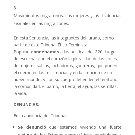
Movimientos migratorios. Las mujeres y las disidencias
sexuales en las migraciones.
En esta Sentencia, las integrantes del Jurado, como
parte de este Tribunal Ético Feminista
Popular,
condenamos
a las políticas del G20, luego
de escuchar con el corazón la pluralidad de las voces
de mujeres sabias, luchadoras, guerreras, que ponen
el cuerpo en las resistencias y en la creación de un
nuevo mundo, y con su cuerpo defienden el territorio,
la comunidad, el barrio, la tierra, el agua, las semillas,
la vida.
DENUNCIAS:
En la audiencia del Tribunal:
Se denunció
que estamos viviendo una fuerte
ruptura de los Estados democráticos, negándoles a