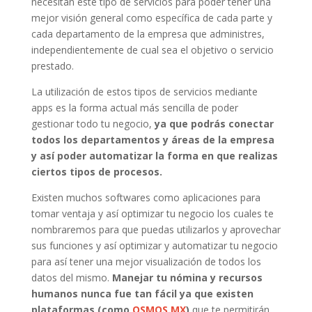
necesitan este tipo de servicios para poder tener una
mejor visión general como específica de cada parte y
cada departamento de la empresa que administres,
independientemente de cual sea el objetivo o servicio
prestado.
La utilización de estos tipos de servicios mediante
apps es la forma actual más sencilla de poder
gestionar todo tu negocio,
ya que podrás conectar
todos los departamentos y áreas de la empresa
y así poder automatizar la forma en que realizas
ciertos tipos de procesos.
Existen muchos softwares como aplicaciones para
tomar ventaja y así optimizar tu negocio los cuales te
nombraremos para que puedas utilizarlos y aprovechar
sus funciones y así optimizar y automatizar tu negocio
para así tener una mejor visualización de todos los
datos del mismo.
Manejar tu nómina y recursos
humanos nunca fue tan fácil ya que existen
plataformas (como
OSMOS.MX
)
que te permitirán