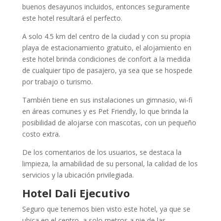
buenos desayunos incluidos, entonces seguramente
este hotel resultará el perfecto.
A solo 4.5 km del centro de la ciudad y con su propia
playa de estacionamiento gratuito, el alojamiento en
este hotel brinda condiciones de confort a la medida
de cualquier tipo de pasajero, ya sea que se hospede
por trabajo o turismo.
También tiene en sus instalaciones un gimnasio, wi-fi
en áreas comunes y es Pet Friendly, lo que brinda la
posibilidad de alojarse con mascotas, con un pequeño
costo extra.
De los comentarios de los usuarios, se destaca la
limpieza, la amabilidad de su personal, la calidad de los
servicios y la ubicación privilegiada.
Hotel Dali Ejecutivo
Seguro que tenemos bien visto este hotel, ya que se
ubica en el centro, a solo metros a pie de las