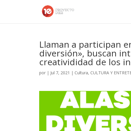
Llaman a participan en
diversión», buscan in
creativididad de los i
por
|
Jul 7, 2021
|
Cultura
,
CULTURA Y ENTRET