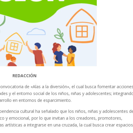
REDACCIÓN
a convocatoria de «Alas a la diversión», el cual busca fomentar accione
des y el entorno social de los niños, niñas y adolescentes; integrand
arrollo en entornos de esparcimiento.
pendencia cultural ha señalado que los niños, niñas y adolescentes de
ico y emocional, por lo que invitan a los creadores, promotores,
linas artísticas a integrarse en una cruzada, la cual busca crear espacio