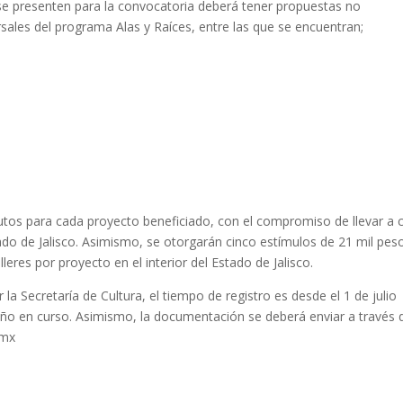
se presenten para la convocatoria deberá tener propuestas no
rsales del programa Alas y Raíces, entre las que se encuentran;
rutos para cada proyecto beneficiado, con el compromiso de llevar a 
stado de Jalisco. Asimismo, se otorgarán cinco estímulos de 21 mil pes
eres por proyecto en el interior del Estado de Jalisco.
 la Secretaría de Cultura, el tiempo de registro es desde el 1 de julio
 año en curso. Asimismo, la documentación se deberá enviar a través 
.mx