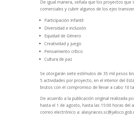
De igual manera, señala que los proyectos que 
comerciales y cubrir algunos de los ejes transve
Participación Infantil
Diversidad e inclusión
Equidad de Género
Creatividad y juego
Pensamiento crítico
Cultura de paz
Se otorgarán siete estímulos de 35 mil pesos b
5 actividades por proyecto, en el interior del E
brutos con el compromiso de llevar a cabo 10 tall
De acuerdo a la publicación original realizada por
hasta el 1 de agosto, hasta las 15:00 horas del
correo electrónico a: alasyraices.sc@jalisco.gob