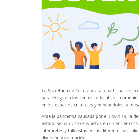
La Secretaría de Cultura invita a participar en l
para integrar a los centros educativos, comunida
en los espacios culturales y brindandoles un des
Ante la pandemia causada por el Covid-19, la de
estado se han visto envueltos en un encierro fís
intérpretes y talleristas en las diferentes discip
diversión y recreación.