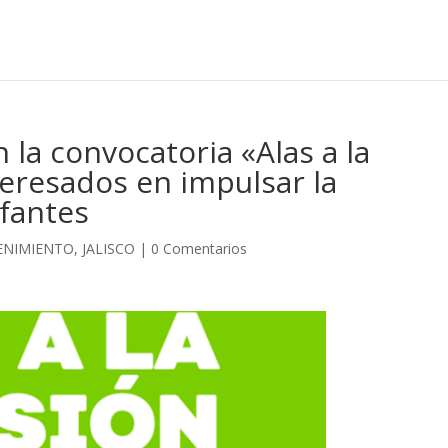
 la convocatoria «Alas a la
teresados en impulsar la
nfantes
ENIMIENTO
,
JALISCO
|
0 Comentarios