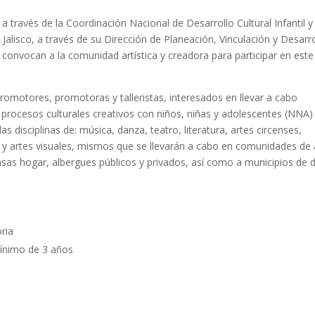
 través de la Coordinación Nacional de Desarrollo Cultural Infantil y 
 Jalisco, a través de su Dirección de Planeación, Vinculación y Desarr
 convocan a la comunidad artística y creadora para participar en este
romotores, promotoras y talleristas, interesados en llevar a cabo
procesos culturales creativos con niños, niñas y adolescentes (NNA)
as disciplinas de: música, danza, teatro, literatura, artes circenses,
as y artes visuales, mismos que se llevarán a cabo en comunidades de 
asas hogar, albergues públicos y privados, así como a municipios de di
ria
mínimo de 3 años