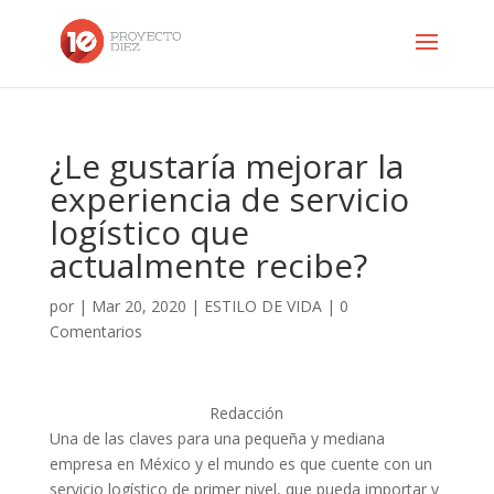
¿Le gustaría mejorar la
experiencia de servicio
logístico que
actualmente recibe?
por
|
Mar 20, 2020
|
ESTILO DE VIDA
|
0
Comentarios
Redacción
Una de las claves para una pequeña y mediana
empresa en México y el mundo es que cuente con un
servicio logístico de primer nivel, que pueda importar y