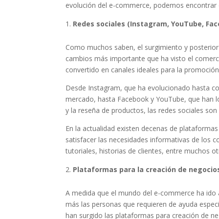
evolución del e-commerce, podemos encontrar q
Redes sociales (Instagram, YouTube, Fa
Como muchos saben, el surgimiento y posterior m
cambios más importante que ha visto el comerci
convertido en canales ideales para la promoción 
Desde Instagram, que ha evolucionado hasta co
mercado, hasta Facebook y YouTube, que han lo
y la reseña de productos, las redes sociales s
En la actualidad existen decenas de plataformas 
satisfacer las necesidades informativas de los 
tutoriales, historias de clientes, entre muchos ot
Plataformas para la creación de negocios
A medida que el mundo del e-commerce ha ido 
más las personas que requieren de ayuda especial
han surgido las plataformas para creación de ne