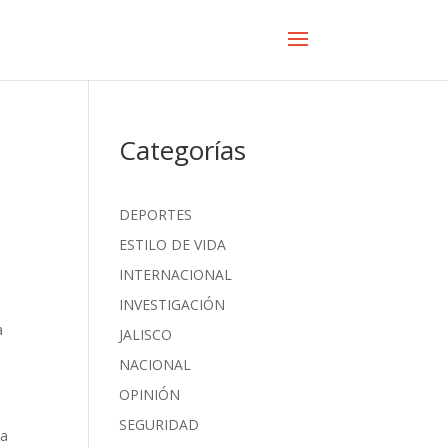
Categorías
DEPORTES
ESTILO DE VIDA
INTERNACIONAL
INVESTIGACIÓN
a
JALISCO
NACIONAL
OPINIÓN
SEGURIDAD
la