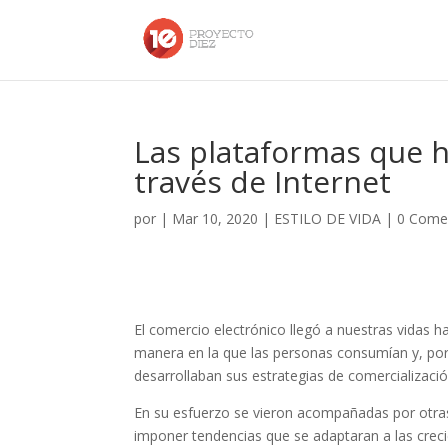
Las plataformas que 
través de Internet
por
|
Mar 10, 2020
|
ESTILO DE VIDA
|
0 Come
El comercio electrónico llegó a nuestras vidas 
manera en la que las personas consumían y, po
desarrollaban sus estrategias de comercializaci
En su esfuerzo se vieron acompañadas por otras
imponer tendencias que se adaptaran a las crecie