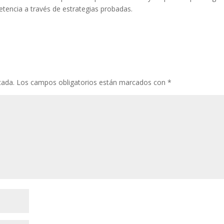
etencia a través de estrategias probadas.
cada.
Los campos obligatorios están marcados con
*