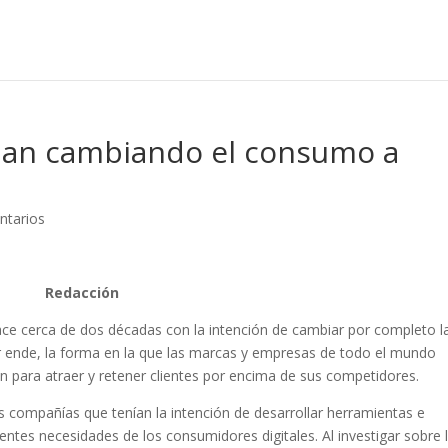
han cambiando el consumo a
ntarios
Redacción
hace cerca de dos décadas con la intención de cambiar por completo l
r ende, la forma en la que las marcas y empresas de todo el mundo
ón para atraer y retener clientes por encima de sus competidores.
 compañías que tenían la intención de desarrollar herramientas e
ntes necesidades de los consumidores digitales. Al investigar sobre 