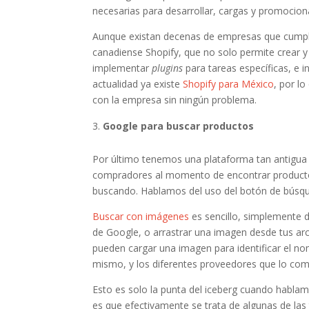
necesarias para desarrollar, cargas y promocion
Aunque existan decenas de empresas que cumple
canadiense Shopify, que no solo permite crear y 
implementar
plugins
para tareas específicas, e i
actualidad ya existe
Shopify para México
, por l
con la empresa sin ningún problema.
Google
para buscar productos
Por último tenemos una plataforma tan antigua c
compradores al momento de encontrar productos 
buscando. Hablamos del uso del botón de búsq
Buscar con imágenes
es sencillo, simplemente d
de Google, o arrastrar una imagen desde tus arc
pueden cargar una imagen para identificar el nom
mismo, y los diferentes proveedores que lo come
Esto es solo la punta del iceberg cuando hablam
es que efectivamente se trata de algunas de la