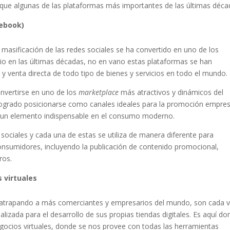
ue algunas de las plataformas más importantes de las últimas déca
cebook)
asificación de las redes sociales se ha convertido en uno de los
o en las últimas décadas, no en vano estas plataformas se han
y venta directa de todo tipo de bienes y servicios en todo el mundo.
nvertirse en uno de los
marketplace
más atractivos y dinámicos del
grado posicionarse como canales ideales para la promoción empres
on un elemento indispensable en el consumo moderno.
sociales y cada una de estas se utiliza de manera diferente para
consumidores, incluyendo la publicación de contenido promocional,
ros.
 virtuales
atrapando a más comerciantes y empresarios del mundo, son cada 
izada para el desarrollo de sus propias tiendas digitales. Es aquí do
gocios virtuales, donde se nos provee con todas las herramientas