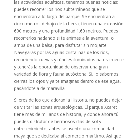
las actividades acuáticas, tenemos buenas noticias:
puedes recorrer los ríos subterráneos que se
encuentran a lo largo del parque. Se encuentran a
cinco metros debajo de la tierra, tienen una extensión
600 metros y una profundidad 1.60 metros. Puedes
recorrerlos nadando si te animas a la aventura, o
arriba de una balsa, para disfrutar sin mojarte.
Navegarás por las aguas cristalinas de los ríos,
recorriendo cuevas y túneles iluminados naturalmente
y tendrás la oportunidad de observar una gran
variedad de flora y fauna autóctona. Sí, lo sabemos,
cierras los ojos y ya te imaginas dentro de ese agua,
pasándotela de maravilla.
Si eres de los que adoran la Historia, no puedes dejar
de visitar las zonas arqueológicas. El parque Xcaret
tiene más de mil años de historia, y donde ahora tú
puedes disfrutar de hermosos días de sol y
entretenimiento, antes se asentó una comunidad
maya que se dedicaba al comercio marítimo. Así que