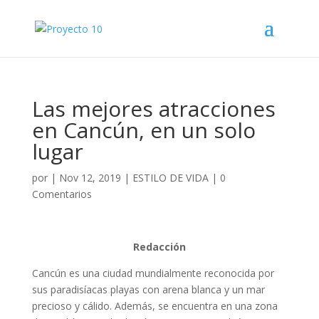
Las mejores atracciones
en Cancún, en un solo
lugar
por
|
Nov 12, 2019
|
ESTILO DE VIDA
|
0
Comentarios
Redacción
Cancún es una ciudad mundialmente reconocida por
sus paradisíacas playas con arena blanca y un mar
precioso y cálido. Además, se encuentra en una zona