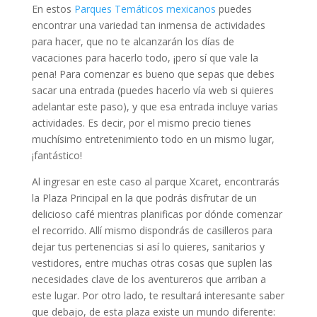
En estos
Parques Temáticos mexicanos
puedes
encontrar una variedad tan inmensa de actividades
para hacer, que no te alcanzarán los días de
vacaciones para hacerlo todo, ¡pero sí que vale la
pena! Para comenzar es bueno que sepas que debes
sacar una entrada (puedes hacerlo vía web si quieres
adelantar este paso), y que esa entrada incluye varias
actividades. Es decir, por el mismo precio tienes
muchísimo entretenimiento todo en un mismo lugar,
¡fantástico!
Al ingresar en este caso al parque Xcaret, encontrarás
la Plaza Principal en la que podrás disfrutar de un
delicioso café mientras planificas por dónde comenzar
el recorrido. Allí mismo dispondrás de casilleros para
dejar tus pertenencias si así lo quieres, sanitarios y
vestidores, entre muchas otras cosas que suplen las
necesidades clave de los aventureros que arriban a
este lugar. Por otro lado, te resultará interesante saber
que debajo, de esta plaza existe un mundo diferente: