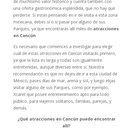
de muchísimo valor histórico y cuenta también con
una oferta gastronómica espléndida, que no hay que
perderse. Si estás pensando en ir de visita a esta zona
mexicana, debes sí o sí pasar por alguno de sus
Parques, ya que encontrarás allí miles de
atracciones
en Cancún
.
Es necesario que comiences a investigar para elegir
cuál de estas
atracciones en Cancún
visitarás primero,
ya que la lista es larga y todas son igualmente
entretenidas, aunque diversas entre sí. Nuestra
recomendación es que no dejes de ir a esta ciudad de
México, pases días de mar, arena y sol, y luego elijas
visitar alguno de sus Parques, como por ejemplo,
Xcaret que posee entretenimiento apto para todo
público, para viajeros solitarios, familias, parejas, y
demás.
¿Qué atracciones en Cancún puedo encontrar
allí?