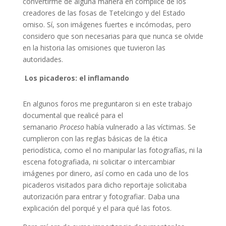
convertirme de alguna manera en cómplice de los
creadores de las fosas de Tetelcingo y del Estado
omiso. Sí, son imágenes fuertes e incómodas, pero
considero que son necesarias para que nunca se olvide
en la historia las omisiones que tuvieron las
autoridades.
Los picaderos: el inflamando
En algunos foros me preguntaron si en este trabajo
documental que realicé para el
semanario
Proceso
había vulnerado a las víctimas. Se
cumplieron con las reglas básicas de la ética
periodística, como el no manipular las fotografías, ni la
escena fotografiada, ni solicitar o intercambiar
imágenes por dinero, así como en cada uno de los
picaderos visitados para dicho reportaje solicitaba
autorización para entrar y fotografiar. Daba una
explicación del porqué y el para qué las fotos.