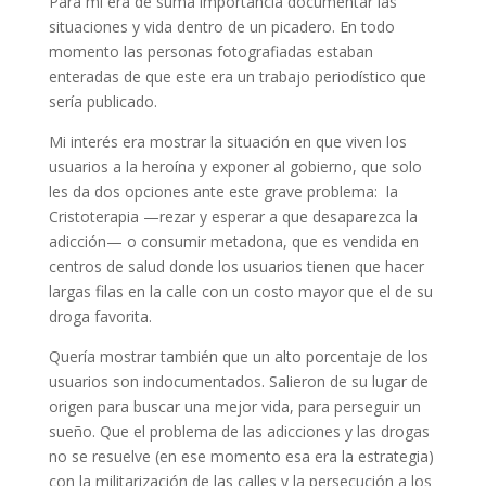
Para mí era de suma importancia documentar las
situaciones y vida dentro de un picadero. En todo
momento las personas fotografiadas estaban
enteradas de que este era un trabajo periodístico que
sería publicado.
Mi interés era mostrar la situación en que viven los
usuarios a la heroína y exponer al gobierno,
que solo
les da dos opciones ante este grave problema: la
Cristoterapia —rezar y esperar a que desaparezca la
adicción— o consumir metadona, que es vendida en
centros de salud donde los usuarios tienen que hacer
largas filas en la calle con un costo mayor que el de su
droga favorita.
Quería mostrar también que un alto porcentaje de los
usuarios son indocumentados. Salieron de su lugar de
origen para buscar una mejor vida, para perseguir un
sueño. Que el problema de las adicciones y las drogas
no se resuelve (en ese momento esa era la estrategia)
con la militarización de las calles y la persecución a los