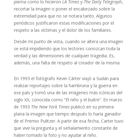
pierna como lo hicieron
LA Times
y
The Daily Telegraph
,
recortar la imagen o poner el encabezado sobre la
extremidad para que no se notara tanto. Algunos
periódicos justificaron estas modificaciones por el
respeto a las víctimas y el dolor de los familiares.
Desde mi punto de vista, cuando se altera una imagen
se está impidiendo que los lectores conozcan toda la
verdad y las dimensiones de cualquier tragedia. Es,
además, una falta de respeto al creador de la misma.
En 1993 el fotógrafo Kevin Cárter viajó a Sudán para
realizar reportajes sobre la hambruna y la guerra en
ese país y tomó una de las imágenes más icónicas del
siglo XX, conocida como “El niño y el buitre”. En marzo
de 1993
The New York Times
publicó en su primera
plana la imagen que tiempo después lo haría ganador
de el Premio Pulitzer. A partir de esa fecha, Carter tuvo
que vivir la pregunta y el señalamiento constante de
haber tomado la foto y no ayudar al niño.