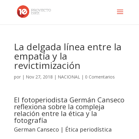
La delgada línea entre la
empatía y la
revictimización
por
|
Nov 27, 2018
|
NACIONAL
|
0 Comentarios
El fotoperiodista Germán Canseco
reflexiona sobre la compleja
relación entre la ética y la
fotografía
German Canseco
| Ética periodística