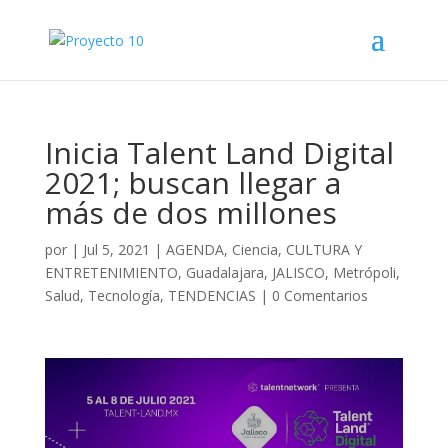
Inicia Talent Land Digital
2021; buscan llegar a
más de dos millones
por
|
Jul 5, 2021
|
AGENDA
,
Ciencia
,
CULTURA Y
ENTRETENIMIENTO
,
Guadalajara
,
JALISCO
,
Metrópoli
,
Salud
,
Tecnología
,
TENDENCIAS
|
0 Comentarios