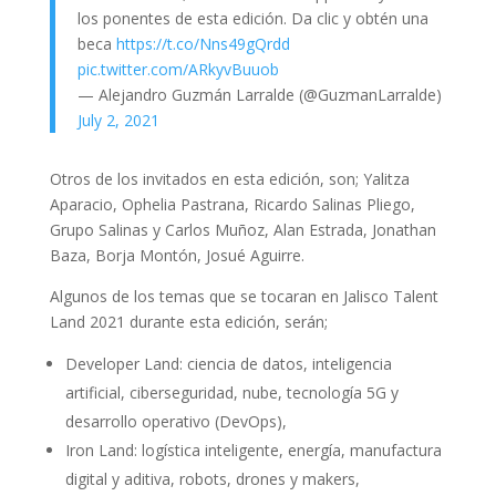
los ponentes de esta edición. Da clic y obtén una
beca
https://t.co/Nns49gQrdd
pic.twitter.com/ARkyvBuuob
— Alejandro Guzmán Larralde (@GuzmanLarralde)
July 2, 2021
Otros de los invitados en esta edición, son; Yalitza
Aparacio, Ophelia Pastrana, Ricardo Salinas Pliego,
Grupo Salinas y Carlos Muñoz, Alan Estrada, Jonathan
Baza, Borja Montón, Josué Aguirre.
Algunos de los temas que se tocaran en Jalisco Talent
Land 2021 durante esta edición, serán;
Developer Land: ciencia de datos, inteligencia
artificial, ciberseguridad, nube, tecnología 5G y
desarrollo operativo (DevOps),
Iron Land: logística inteligente, energía, manufactura
digital y aditiva, robots, drones y makers,