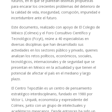
futuros, en el que se plantean distintas propuestas
para encarar los crecientes problemas del deterioro de
la calidad de vida, inseguridad, corrupción, impunidad e
incertidumbre ante el futuro.
Este documento, realizado con apoyo de El Colegio de
México (Colmex) y el Foro Consultivo Científico y
Tecnológico (Fccyt), reúne a 40 especialistas en
diversas disciplinas que han desarrollado sus
actividades en los sectores público y privado, quienes
analizan los retos políticos, económicos, sociales,
tecnológicos, internacionales y de seguridad que se
presentan en México en la actualidad y que tienen el
potencial de afectar el país en el mediano y largo
plazo.
El Centro Tepoztlán es un centro de pensamiento
estratégico interdisciplinario, fundado en 1980 por
Víctor L. Urquidi, economista y expresidente del
Colmex, junto con un grupo de intelectuales y
académicos mexicanos. Desde entonces ha sido un