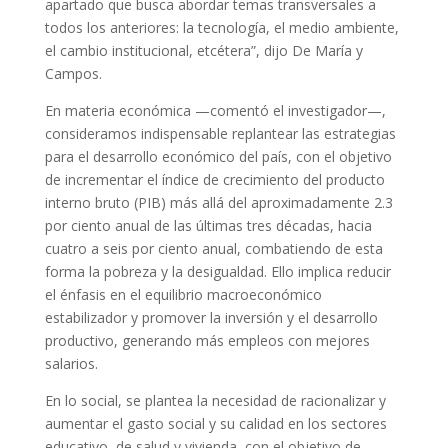
apartado que busca abordar temas transversales a
todos los anteriores: la tecnología, el medio ambiente,
el cambio institucional, etcétera”, dijo De María y
Campos.
En materia económica —comentó el investigador—,
consideramos indispensable replantear las estrategias
para el desarrollo económico del país, con el objetivo
de incrementar el índice de crecimiento del producto
interno bruto (PIB) más allá del aproximadamente 2.3
por ciento anual de las últimas tres décadas, hacia
cuatro a seis por ciento anual, combatiendo de esta
forma la pobreza y la desigualdad. Ello implica reducir
el énfasis en el equilibrio macroeconómico
estabilizador y promover la inversión y el desarrollo
productivo, generando más empleos con mejores
salarios.
En lo social, se plantea la necesidad de racionalizar y
aumentar el gasto social y su calidad en los sectores
educativo, de salud y vivienda, con el objetivo de