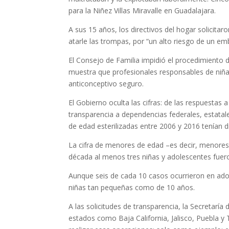
para la Niñez Villas Miravalle en Guadalajara.
A sus 15 años, los directivos del hogar solicita
atarle las trompas, por “un alto riesgo de un e
El Consejo de Familia impidió el procedimiento
muestra que profesionales responsables de niñ
anticonceptivo seguro.
El Gobierno oculta las cifras: de las respuestas 
transparencia a dependencias federales, estatal
de edad esterilizadas entre 2006 y 2016 tenían
La cifra de menores de edad –es decir, menores
década al menos tres niñas y adolescentes fuero
Aunque seis de cada 10 casos ocurrieron en adol
niñas tan pequeñas como de 10 años.
A las solicitudes de transparencia, la Secretaría
estados como Baja California, Jalisco, Puebla y