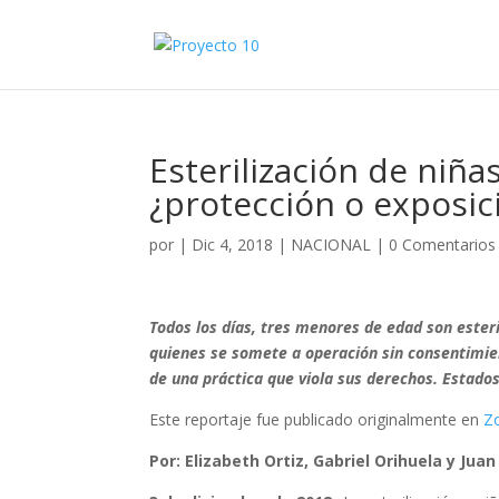
Esterilización de niña
¿protección o exposic
por
|
Dic 4, 2018
|
NACIONAL
|
0 Comentarios
Todos los días, tres menores de edad son esteri
quienes se somete a operación sin consentimien
de una práctica que viola sus derechos. Estados
Este reportaje fue publicado originalmente en
Z
Por: Elizabeth Ortiz, Gabriel Orihuela y Jua