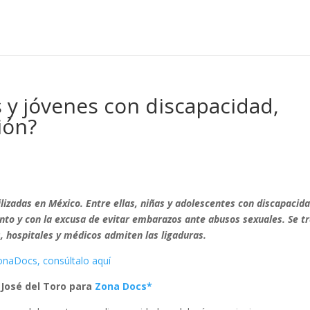
s y jóvenes con discapacidad,
ión?
lizadas en México. Entre ellas, niñas y adolescentes con discapacid
to y con la excusa de evitar embarazos ante abusos sexuales. Se t
, hospitales y médicos admiten las ligaduras.
onaDocs, consúltalo aquí
n José del Toro para
Zona Docs*