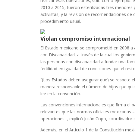
realizar esas operaciones; solo como ejemplo: e
2010 a 2015, fueron esterilizadas tres menores p
activistas, y la revisión de recomendaciones d
procedimiento usual.
Violan compromiso internacional
El Estado mexicano se comprometió en 2008 a a
con Discapacidad, a través de la cual los gobie
las personas con discapacidad a fundar una fami
fertilidad en igualdad de condiciones que el resto
“(Los Estados deben asegurar que) se respete el
manera responsable el número de hijos que quier
lee en la convención.
Las convenciones internacionales que firma el p
relevantes que las normas oficiales mexicanas –
operaciones–, explicó Julián Copo, coordinador
Además, en el Artículo 1 de la Constitución mexi