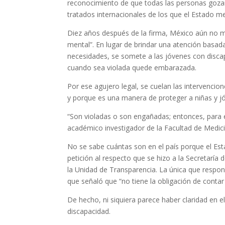
reconocimiento de que todas las personas goza
tratados internacionales de los que el Estado m
Diez años después de la firma, México aún no m
mental”. En lugar de brindar una atención basad
necesidades, se somete a las jóvenes con disca
cuando sea violada quede embarazada.
Por ese agujero legal, se cuelan las intervencio
y porque es una manera de proteger a niñas y 
“Son violadas o son engañadas; entonces, para e
académico investigador de la Facultad de Medi
No se sabe cuántas son en el país porque el Esta
petición al respecto que se hizo a la Secretaría
la Unidad de Transparencia. La única que respon
que señaló que “no tiene la obligación de contar
De hecho, ni siquiera parece haber claridad en 
discapacidad.