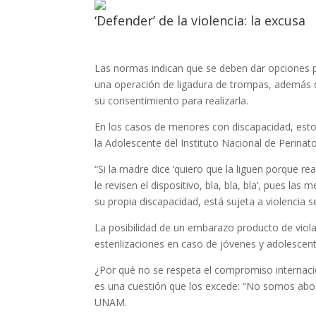
‘Defender’ de la violencia: la excusa
Las normas indican que se deben dar opciones pa
una operación de ligadura de trompas, además d
su consentimiento para realizarla.
En los casos de menores con discapacidad, esto
la Adolescente del Instituto Nacional de Perinato
“Si la madre dice ‘quiero que la liguen porque 
le revisen el dispositivo, bla, bla, bla’, pues la
su propia discapacidad, está sujeta a violencia s
La posibilidad de un embarazo producto de viola
esterilizaciones en caso de jóvenes y adolescen
¿Por qué no se respeta el compromiso internacio
es una cuestión que los excede: “No somos aboga
UNAM.