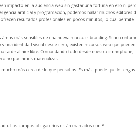
een impacto en la audiencia web sin gastar una fortuna en ello ni per
ligencia artificial y programación, podemos hallar muchos editores 
s ofrecen resultados profesionales en pocos minutos, lo cual permite
 áreas más sensibles de una nueva marca: el branding. Si no contam
o y una identidad visual desde cero, existen recursos web que pueden
na tarde al aire libre. Comandando todo desde nuestro smartphone,
o no podíamos materializar.
ar mucho más cerca de lo que pensabas. Es más, puede que lo tengas
cada.
Los campos obligatorios están marcados con
*