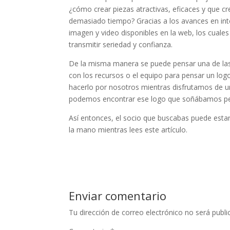
¿cómo crear piezas atractivas, eficaces y que cr
demasiado tiempo? Gracias a los avances en inte
imagen y video disponibles en la web, los cuale
transmitir seriedad y confianza.
De la misma manera se puede pensar una de las
con los recursos o el equipo para pensar un log
hacerlo por nosotros mientras disfrutamos de u
podemos encontrar ese logo que soñábamos per
Así entonces, el socio que buscabas puede est
la mano mientras lees este artículo.
Enviar comentario
Tu dirección de correo electrónico no será publi