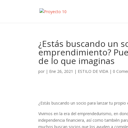
¿Estás buscando un so
emprendimiento? Pued
de lo que imaginas
por
|
Ene 26, 2021
|
ESTILO DE VIDA
|
0 Comen
¿Estás buscando un socio para lanzar tu propi
Vivimos en la era del emprendedurismo, en dond
independencia financiera, así como también para
muchos buscan socios que los ayuden a comple