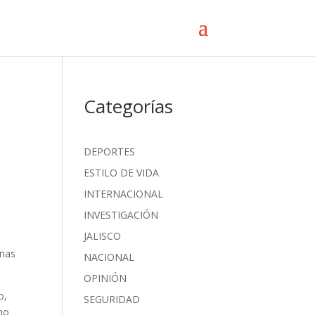
Categorías
i
DEPORTES
ESTILO DE VIDA
INTERNACIONAL
INVESTIGACIÓN
JALISCO
inas
NACIONAL
OPINIÓN
o,
SEGURIDAD
ho