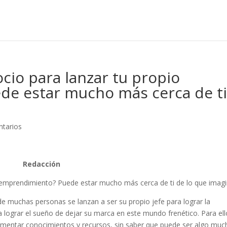
cio para lanzar tu propio
e estar mucho más cerca de t
tarios
Redacción
o emprendimiento? Puede estar mucho más cerca de ti de lo que imag
e muchas personas se lanzan a ser su propio jefe para lograr la
 lograr el sueño de dejar su marca en este mundo frenético. Para ell
mentar conocimientos y recursos, sin saber que puede ser algo muc