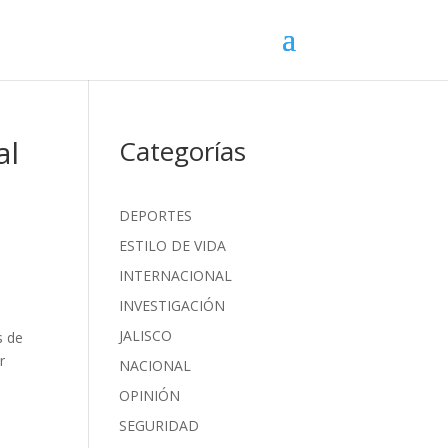
al
Categorías
DEPORTES
ESTILO DE VIDA
INTERNACIONAL
INVESTIGACIÓN
JALISCO
s de
r
NACIONAL
OPINIÓN
SEGURIDAD