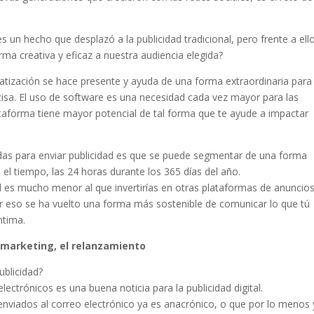
es un hecho que desplazó a la publicidad tradicional, pero frente a ell
ma creativa y eficaz a nuestra audiencia elegida?
atización se hace presente y ayuda de una forma extraordinaria para
isa. El uso de software es una necesidad cada vez mayor para las
taforma tiene mayor potencial de tal forma que te ayude a impactar
adas para enviar publicidad es que se puede segmentar de una forma
 el tiempo, las 24 horas durante los 365 días del año.
dad es mucho menor al que invertirías en otras plataformas de anuncio
por eso se ha vuelto una forma más sostenible de comunicar lo que tú
ntima.
 marketing, el relanzamiento
ublicidad?
ctrónicos es una buena noticia para la publicidad digital.
enviados al correo electrónico ya es anacrónico, o que por lo menos