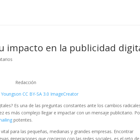
u impacto en la publicidad digit
tarios
Redacción
k Youngson
CC BY-SA 3.0
ImageCreator
gitales? Es una de las preguntas constantes ante los cambios radicale
 vez es más complejo llegar e impactar con un mensaje publicitario. Po
ailing
potentes.
 vital para las pequeñas, medianas y grandes empresas. Encontrar
vas generaciones que crecieron con las redes sociales, es el reto de