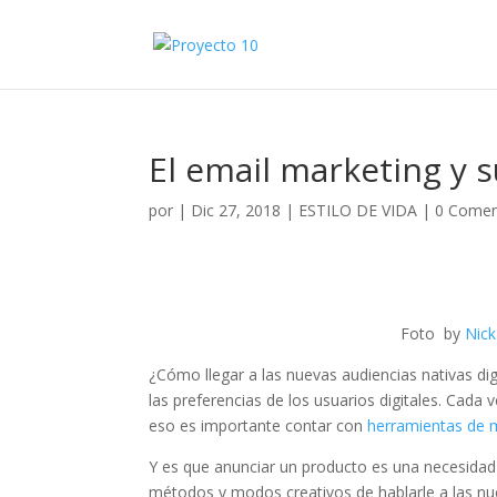
El email marketing y s
por
|
Dic 27, 2018
|
ESTILO DE VIDA
|
0 Comen
Foto by
Nic
¿Cómo llegar a las nuevas audiencias nativas di
las preferencias de los usuarios digitales. Cada
eso es importante contar con
herramientas de m
Y es que anunciar un producto es una necesidad
métodos y modos creativos de hablarle a las nue