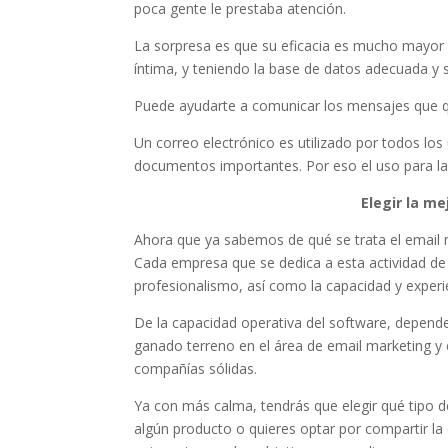
poca gente le prestaba atención.
La sorpresa es que su eficacia es mucho mayor 
íntima, y teniendo la base de datos adecuada y 
Puede ayudarte a comunicar los mensajes que q
Un correo electrónico es utilizado por todos los
documentos importantes. Por eso el uso para la 
Elegir la m
Ahora que ya sabemos de qué se trata el email m
Cada empresa que se dedica a esta actividad de a
profesionalismo, así como la capacidad y exper
De la capacidad operativa del software, depende
ganado terreno en el área de email marketing y
compañías sólidas.
Ya con más calma, tendrás que elegir qué tipo d
algún producto o quieres optar por compartir l