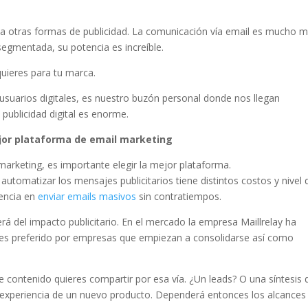
a otras formas de publicidad. La comunicación vía email es mucho 
segmentada, su potencia es increíble.
uieres para tu marca.
 usuarios digitales, es nuestro buzón personal donde nos llegan
publicidad digital es enorme.
ejor plataforma de email marketing
arketing, es importante elegir la mejor plataforma.
utomatizar los mensajes publicitarios tiene distintos costos y nivel 
iencia en
enviar emails masivos
sin contratiempos.
rá del impacto publicitario. En el mercado la empresa Maillrelay ha
 es preferido por empresas que empiezan a consolidarse así como
e contenido quieres compartir por esa vía. ¿Un leads? O una síntesis 
a experiencia de un nuevo producto. Dependerá entonces los alcances