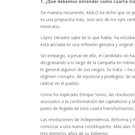
1. ¿Qué debemos entender como cuarta tr
De manera recurrente, AMLO ha dicho que se pr
es una propuesta más, sino uno de los ejes cent
mexicano.
López Obrador sabe de lo que habla. Ha estudiado
está anclada en una reflexión genuina y original 
Sin embargo, a pesar de ello, el candidato no ha
desgranando a lo largo de la campaña en mitine
lo general algunos de sus rasgos. Se trata —ha 
régimen corrupto, de injusticia y privilegios; de
radicar en el pueblo.
Como ha explicado Enrique Semo, las revolucion
asociados a la conformación del capitalismo y la 
punto de llegada de esta cuarta transformación, 
Las revoluciones de Independencia, Reforma y 
convocar a una nueva constituyente. Más aún, 
tres primeros años de su gobierno.