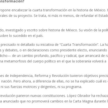
ansformación?
opone encabezar la cuarta transformación en la historia de México.
rales de su proyecto. Se trata, ni más ni menos, de refundar el Estad
, investigado y escrito sobre historia de México. Su visión de la polí
sobre lo sucedido en el país.
 precisado ni detallado su iniciativa de “Cuarta Transformación”. La h
s y debates, o en declaraciones como presidente electo, enunciando
dicho— de un cambio profundo, pacífico y radical, que arrancará de ra
 una metamorfosis del cuerpo político en el que la soberanía volverá a
es de Independencia, Reforma y Revolución tuvieron objetivos preci
nación. Pero ahora, a diferencia de ellas, no se ha explicado cuál es 
ni sus fuerzas motrices y dirigentes, ni su programa.
Revolución parieron nuevas constituciones. López Obrador ha rechaz
ha anunciado que no promoverá cambios en la Carta Magna durante 