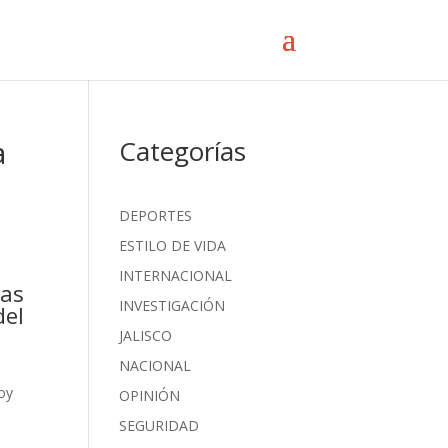
a
Categorías
DEPORTES
ESTILO DE VIDA
INTERNACIONAL
las
INVESTIGACIÓN
del
JALISCO
NACIONAL
Hoy
OPINIÓN
SEGURIDAD