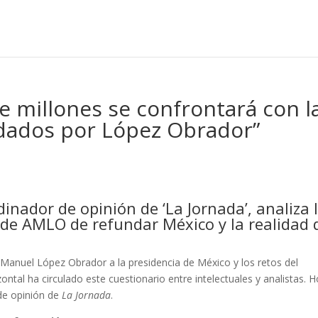
e millones se confrontará con l
rdados por López Obrador”
inador de opinión de ‘La Jornada’, analiza 
 de AMLO de refundar México y la realidad 
s Manuel López Obrador a la presidencia de México y los retos del
ontal ha circulado este cuestionario entre intelectuales y analistas. 
de opinión de
La Jornada
.