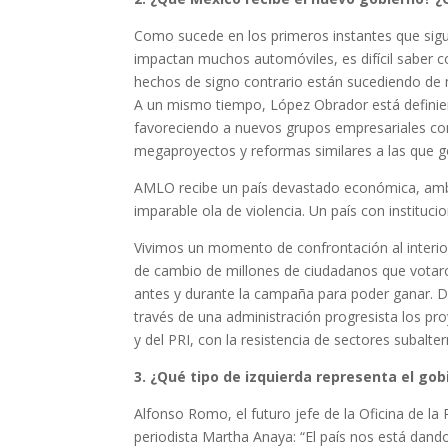
Como sucede en los primeros instantes que sigue
impactan muchos automóviles, es difícil saber
hechos de signo contrario están sucediendo de 
A un mismo tiempo, López Obrador está defin
favoreciendo a nuevos grupos empresariales co
megaproyectos y reformas similares a las que go
AMLO recibe un país devastado económica, ambi
imparable ola de violencia. Un país con instituci
Vivimos un momento de confrontación al interior
de cambio de millones de ciudadanos que votaro
antes y durante la campaña para poder ganar. De 
través de una administración progresista los pr
y del PRI, con la resistencia de sectores subalt
3. ¿Qué tipo de izquierda representa el g
Alfonso Romo, el futuro jefe de la Oficina de la
periodista Martha Anaya: “El país nos está dan