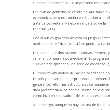
cuenta a los olvidados. Lo importante es sacar 
Ese plan de gobierno de centro del que habla el
económico, pero no camina en dirección a la re
trata de convertir a México en el paraíso de la 
Especial (ZEE).
Con el nuevo gobierno no está en juego el cambi
neoliberal en México. No está en puerta la opció
No lo está, por dos razones distintas. Primero, 
caminar por una vía posneoliberal. Su programa
1996 se han aprobado una serie de candados lega
El Proyecto alternativo de nación coordinado 
Estado y convertirlo en el promotor del desarroll
gente si las reformas estructurales se mantiene
dará preferencia a los pobres. Insiste en la cent
como hizo en el pasado— de limar las espinas más
Sin embargo, aunque no hay ruptura de fondo co