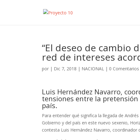
“El deseo de cambio d
red de intereses aco
por
|
Dic 7, 2018
|
NACIONAL
|
0 Comentarios
Luis Hernández Navarro, coord
tensiones entre la pretensión
país.
Para entender qué significa la llegada de André
Gobierno y del país en este nuevo sexenio, Horiz
contesta Luis Hernández Navarro, coordinador 