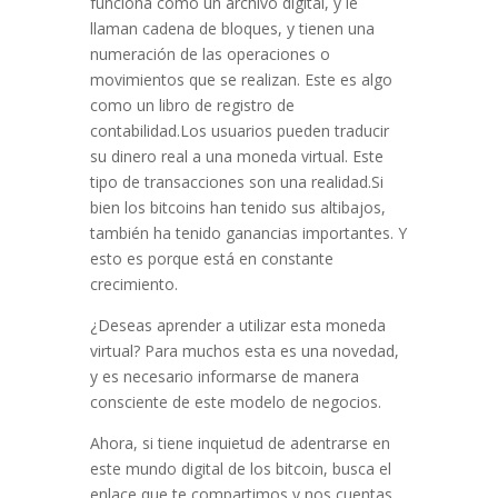
funciona como un archivo digital, y le
llaman cadena de bloques, y tienen una
numeración de las operaciones o
movimientos que se realizan. Este es algo
como un libro de registro de
contabilidad.Los usuarios pueden traducir
su dinero real a una moneda virtual. Este
tipo de transacciones son una realidad.Si
bien los bitcoins han tenido sus altibajos,
también ha tenido ganancias importantes. Y
esto es porque está en constante
crecimiento.
¿Deseas aprender a utilizar esta moneda
virtual? Para muchos esta es una novedad,
y es necesario informarse de manera
consciente de este modelo de negocios.
Ahora, si tiene inquietud de adentrarse en
este mundo digital de los bitcoin, busca el
enlace que te compartimos y nos cuentas