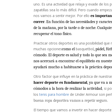
uno. Es una actividad que relaja y evade de los 
zapatillas sea lo más difícil. Pero cuando empe
nos vamos a sentir mejor. Por ello
es importan
correr
. En función de las necesidades y caracte
de la mañana, por la tarde o de noche. Cualqui
recuperar el tono físico.
Practicar otros deportes es una posibilidad que
muchas opciones
basquetbol
como el
, pádel, f
cómodo. El deporte es salud y todo lo que sea mov
nos acercará a encontrar el equilibrio en nuest
ayudará mucho a habituarse a la práctica depor
Otro factor que influye en la práctica de nuestra
hacer deporte es fundamental
, ya que va a 
, si p
cómodos a la hora de realizar la actividad
los
tenis para hombre
de Under Armour son perfe
buena ropa deportiva vamos a repetir seguro.
El tiempo que vamos a invertir en hacer deporte