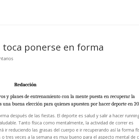
s toca ponerse en forma
tarios
Redacción
ivos y planes de entrenamiento con la mente puesta en recuperar la
s una buena elección para quienes apuesten por hacer deporte en 20
ma después de las fiestas. El deporte es salud y salir a hacer runnin
saludable. Tanto física como mentalmente, la actividad de correr es
rá ir reduciendo las grasas del cuerpo e ir recuperando así la forma fís
os o tres veces a la semana es muy bueno para el aspecto mental de 