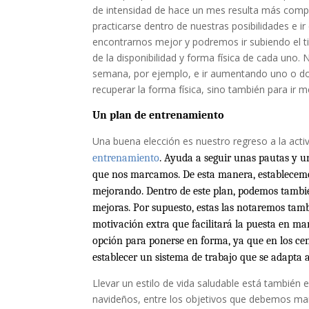
de intensidad de hace un mes resulta más compl
practicarse dentro de nuestras posibilidades e 
encontrarnos mejor y podremos ir subiendo el 
de la disponibilidad y forma física de cada uno
semana, por ejemplo, e ir aumentando uno o do
recuperar la forma física, sino también para ir 
Un plan de entrenamiento
Una buena elección es nuestro regreso a la acti
entrenamiento
. Ayuda a seguir unas pautas y u
que nos marcamos. De esta manera, establecemos
mejorando. Dentro de este plan, podemos también
mejoras. Por supuesto, estas las notaremos tam
motivación extra que facilitará la puesta en m
opción para ponerse en forma, ya que en los ce
establecer un sistema de trabajo que se adapta a
Llevar un estilo de vida saludable está también
navideños, entre los objetivos que debemos ma