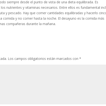
do siempre desde el punto de vista de una dieta equilibrada. Es
os nutrientes y vitaminas necesarios. Entre ellos es fundamental incl
fruta y pescado. Hay que comer cantidades equilibradas y hacerlo cinc
en la comida y no comer hasta la noche. El desayuno es la comida más
buenas compañeras durante la mañana.
cada.
Los campos obligatorios están marcados con
*