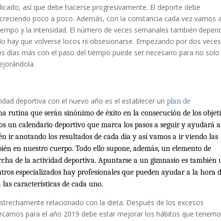
icado, así que debe hacerse progresivamente. El deporte debe
ir creciendo poco a poco. Además, con la constancia cada vez vamos 
tiempo y la intensidad. El número de veces semanales también depen
. No hay que volverse locos ni obsesionarse. Empezando por dos veces
s días más con el paso del tiempo puede ser necesario para no solo
mejorándola.
vidad deportiva con el nuevo año es el establecer un
plan de
na rutina que serán sinónimo de éxito en la consecución de los objet
 un calendario deportivo que marca los pasos a seguir y ayudará a 
 ir anotando los resultados de cada día y así vamos a ir viendo las
bién en nuestro cuerpo. Todo ello supone, además, un elemento de
archa de la actividad deportiva. Apuntarse a un gimnasio es también
ntros especializados hay profesionales que pueden ayudar a la hora 
 las características de cada uno.
 estrechamente relacionado con la dieta. Después de los excesos
rcarnos para el año 2019 debe estar mejorar los hábitos que tenemo