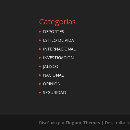
Categorías
DEPORTES
ESTILO DE VIDA
INTERNACIONAL
INVESTIGACIÓN
JALISCO
NACIONAL
OPINIÓN
SEGURIDAD
Diseñado por
Elegant Themes
| Desarrollado