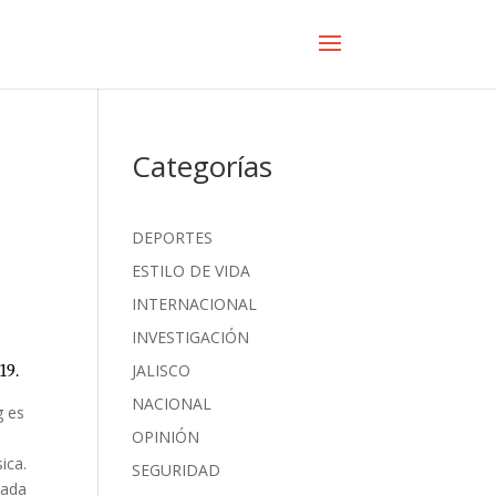
Categorías
DEPORTES
ESTILO DE VIDA
INTERNACIONAL
INVESTIGACIÓN
JALISCO
19.
NACIONAL
g es
OPINIÓN
ica.
SEGURIDAD
cada