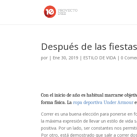
Después de las fiesta
por
|
Ene 30, 2019
|
ESTILO DE VIDA
|
0 Comen
Con el inicio de año es habitual marcarse objet
forma física. La
ropa deportiva Under Armour
e
Correr es una buena elección para ponerse en for
la máxima expresión de llevar un estilo de vida 
positiva. Por un lado, ser constantes nos permiti
Por otro, está demostrado que salir a correr d