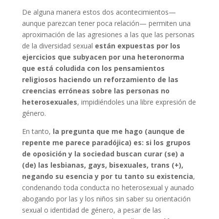
De alguna manera estos dos acontecimientos—
aunque parezcan tener poca relación— permiten una
aproximación de las agresiones a las que las personas
de la diversidad sexual
están expuestas por los
ejercicios que subyacen por una heteronorma
que está coludida con los pensamientos
religiosos haciendo un reforzamiento de las
creencias erróneas sobre las personas no
heterosexuales
, impidiéndoles una libre expresión de
género.
En tanto,
la pregunta que me hago (aunque de
repente me parece paradójica) es: si los grupos
de oposición y la sociedad buscan curar (se) a
(de) las lesbianas, gays, bisexuales, trans (+),
negando su esencia y por tu tanto su existencia
,
condenando toda conducta no heterosexual y aunado
abogando por las y los niños sin saber su orientación
sexual o identidad de género, a pesar de las