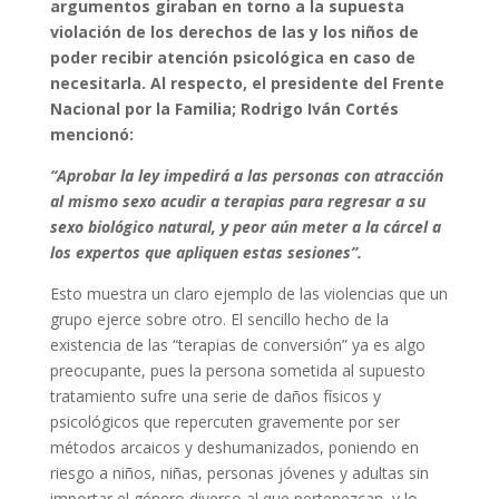
argumentos giraban en torno a la supuesta
violación de los derechos de las y los niños de
poder recibir atención psicológica en caso de
necesitarla. Al respecto, el presidente del Frente
Nacional por la Familia; Rodrigo Iván Cortés
mencionó:
“Aprobar la ley impedirá a las personas con atracción
al mismo sexo acudir a terapias para regresar a su
sexo biológico natural, y peor aún meter a la cárcel a
los expertos que apliquen estas sesiones”.
Esto muestra un claro ejemplo de las violencias que un
grupo ejerce sobre otro. El sencillo hecho de la
existencia de las “terapias de conversión” ya es algo
preocupante, pues la persona sometida al supuesto
tratamiento sufre una serie de daños físicos y
psicológicos que repercuten gravemente por ser
métodos arcaicos y deshumanizados, poniendo en
riesgo a niños, niñas, personas jóvenes y adultas sin
importar el género diverso al que pertenezcan, y lo