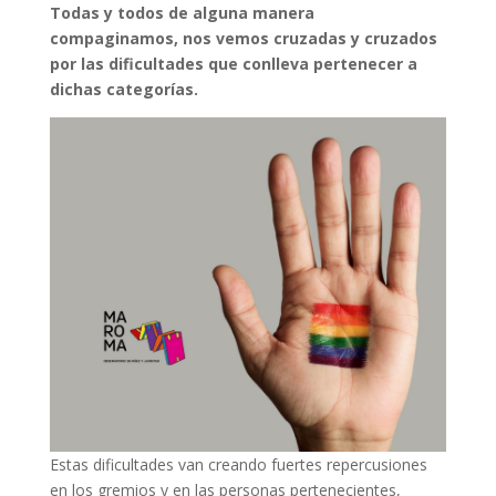
Todas y todos de alguna manera
compaginamos, nos vemos cruzadas y cruzados
por las dificultades que conlleva pertenecer a
dichas categorías.
Estas dificultades van creando fuertes repercusiones
en los gremios y en las personas pertenecientes,