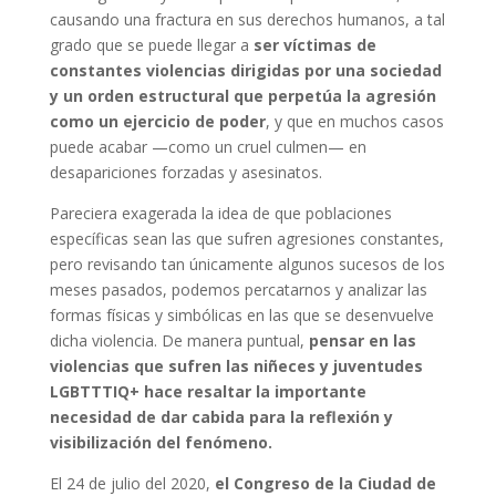
causando una fractura en sus derechos humanos, a tal
grado que se puede llegar a
ser víctimas de
constantes violencias dirigidas por una sociedad
y un orden estructural que perpetúa la agresión
como un ejercicio de poder
, y que en muchos casos
puede acabar —como un cruel culmen— en
desapariciones forzadas y asesinatos.
Pareciera exagerada la idea de que poblaciones
específicas sean las que sufren agresiones constantes,
pero revisando tan únicamente algunos sucesos de los
meses pasados, podemos percatarnos y analizar las
formas físicas y simbólicas en las que se desenvuelve
dicha violencia. De manera puntual,
pensar en las
violencias que sufren las niñeces y juventudes
LGBTTTIQ+ hace resaltar la importante
necesidad de dar cabida para la reflexión y
visibilización del fenómeno.
El 24 de julio del 2020,
el Congreso de la Ciudad de