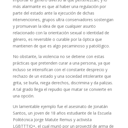
más alarmante es que al haber una regulación por
parte del estado ante la ejecución de dichas
intervenciones, grupos ultra conservadores sostengan
y promuevan la idea de que cualquier asunto
relacionado con la orientación sexual o identidad de
género, es reversible o curable por la óptica que
mantienen de que es algo pecaminoso y patológico.
No obstante, la violencia no se detiene con estas
prácticas que pretenden curar a una persona, ya que
incluso se intensifican con el constante desprecio y
rechazo de un estado y una sociedad intolerante que
grita, se burla, niega derechos, discrimina y da palizas.
A tal grado llega el repudio que matar se convierte en
una opción.
Un lamentable ejemplo fue el asesinato de Jonatán
Santos, un joven de 18 años estudiante de la Escuela
Politécnica Jorge Matute Remus y activista
LGBTTTIQ+, el cual murió por un proyectil de arma de