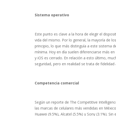
Sistema operativo
Este punto es clave a la hora de elegir el dispos
vida del mismo. Por lo general, la mayoría de l
principio, lo que más distinguía a este sistema 
mínima. Hoy en día suelen diferenciarse más en c
y iOS es cerrado. En relación a esto último, mu
seguridad, pero en realidad se trata de fidelidad
Competencia comercial
Según un reporte de The Competitive Intelligenc
las marcas de celulares más vendidas en México
Huawei (9.5%), Alcatel (5.5%) y Sony (3.1%). S