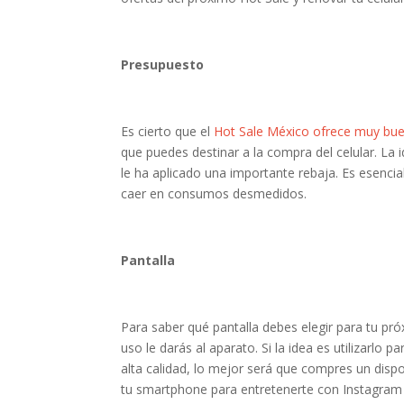
Presupuesto
Es cierto que el
Hot Sale México ofrece muy bu
que puedes destinar a la compra del celular. L
le ha aplicado una importante rebaja. Es esencia
caer en consumos desmedidos.
Pantalla
Para saber qué pantalla debes elegir para tu pró
uso le darás al aparato. Si la idea es utilizarlo 
alta calidad, lo mejor será que compres un dispo
tu smartphone para entretenerte con Instagram