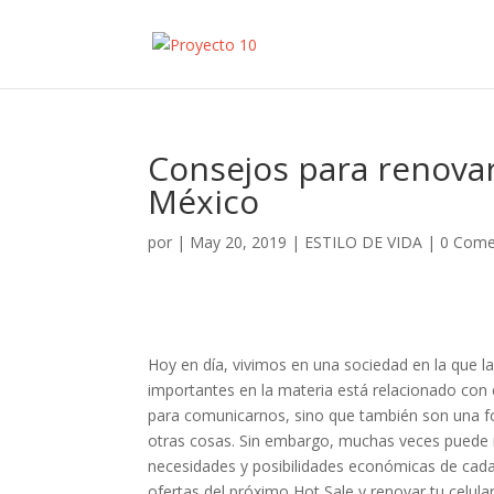
Consejos para renovar 
México
por
|
May 20, 2019
|
ESTILO DE VIDA
|
0 Come
Hoy en día, vivimos en una sociedad en la que 
importantes en la materia está relacionado con 
para comunicarnos, sino que también son una fo
otras cosas. Sin embargo, muchas veces puede r
necesidades y posibilidades económicas de cada
ofertas del próximo Hot Sale y renovar tu celular