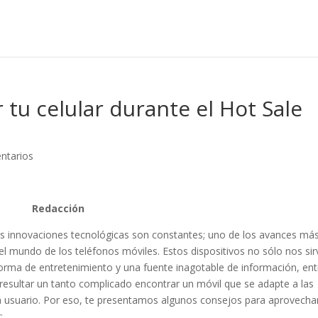
tu celular durante el Hot Sale
ntarios
Redacción
las innovaciones tecnológicas son constantes; uno de los avances má
el mundo de los teléfonos móviles. Estos dispositivos no sólo nos si
rma de entretenimiento y una fuente inagotable de información, ent
esultar un tanto complicado encontrar un móvil que se adapte a las
 usuario. Por eso, te presentamos algunos consejos para aprovechar
: