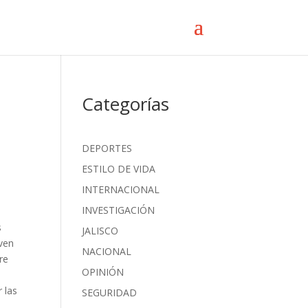
Categorías
DEPORTES
ESTILO DE VIDA
INTERNACIONAL
INVESTIGACIÓN
s
JALISCO
rven
NACIONAL
re
OPINIÓN
 las
SEGURIDAD