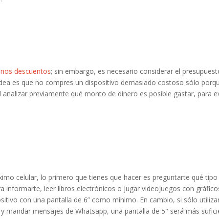
enos descuentos
; sin embargo, es necesario considerar el presupuest
a idea es que no compres un dispositivo demasiado costoso sólo porq
l analizar previamente qué monto de dinero es posible gastar, para ev
ximo celular, lo primero que tienes que hacer es preguntarte qué tipo
para informarte, leer libros electrónicos o jugar videojuegos con gráfic
sitivo con una pantalla de 6” como mínimo. En cambio, si sólo utiliza
 y mandar mensajes de Whatsapp, una pantalla de 5″ será más sufici