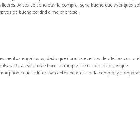
íderes. Antes de concretar la compra, sería bueno que averigues so
itivos de buena calidad a mejor precio.
 descuentos engañosos, dado que durante eventos de ofertas como e
falsas. Para evitar este tipo de trampas, te recomendamos que
smartphone que te interesan antes de efectuar la compra, y comparar