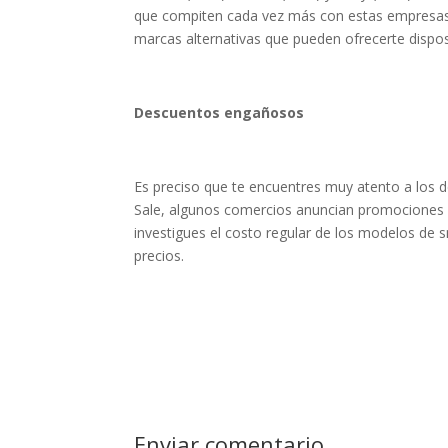
que compiten cada vez más con estas empresas l
marcas alternativas que pueden ofrecerte dispos
Descuentos engañosos
Es preciso que te encuentres muy atento a los
Sale, algunos comercios anuncian promociones 
investigues el costo regular de los modelos de 
precios.
Enviar comentario