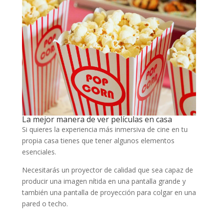
La mejor manera de ver películas en casa
Si quieres la experiencia más inmersiva de cine en tu
propia casa tienes que tener algunos elementos
esenciales.
Necesitarás un proyector de calidad que sea capaz de
producir una imagen nítida en una pantalla grande y
también una pantalla de proyección para colgar en una
pared o techo.