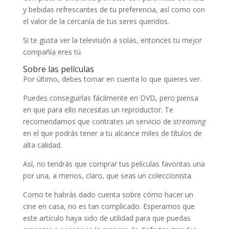
y bebidas refrescantes de tu preferencia, así como con
el valor de la cercanía de tus seres queridos.
Si te gusta ver la televisión a solas, entonces tu mejor
compañía eres tú.
Sobre las películas
Por último, debes tomar en cuenta lo que quieres ver.
Puedes conseguirlas fácilmente en DVD, pero piensa
en que para ello necesitas un reproductor. Te
recomendamos que contrates un servicio de
streaming
en el que podrás tener a tu alcance miles de títulos de
alta calidad.
Así, no tendrás que comprar tus películas favoritas una
por una, a menos, claro, que seas un coleccionista.
Como te habrás dado cuenta sobre cómo hacer un
cine en casa, no es tan complicado. Esperamos que
este artículo haya sido de utilidad para que puedas