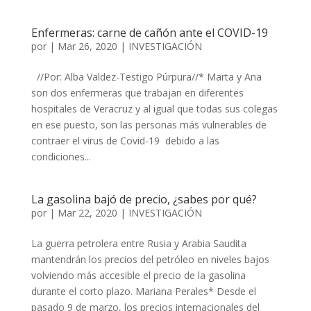
Enfermeras: carne de cañón ante el COVID-19
por
|
Mar 26, 2020
|
INVESTIGACIÓN
//Por: Alba Valdez-Testigo Púrpura//* Marta y Ana
son dos enfermeras que trabajan en diferentes
hospitales de Veracruz y al igual que todas sus colegas
en ese puesto, son las personas más vulnerables de
contraer el virus de Covid-19 debido a las
condiciones...
La gasolina bajó de precio, ¿sabes por qué?
por
|
Mar 22, 2020
|
INVESTIGACIÓN
La guerra petrolera entre Rusia y Arabia Saudita
mantendrán los precios del petróleo en niveles bajos
volviendo más accesible el precio de la gasolina
durante el corto plazo. Mariana Perales* Desde el
pasado 9 de marzo, los precios internacionales del