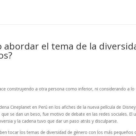
 abordar el tema de la diversid
os?
ce construyendo a otra persona como inferior, ni considerando a lo
adena Cineplanet en Perú en los afiches de la nueva película de Disney
que se dan un beso, fue motivo de debate en las redes sociales. El 
versia y la cadena tuvo que dar un paso atrás y disculparse.
ben tocar los temas de diversidad de género con los más pequeños d