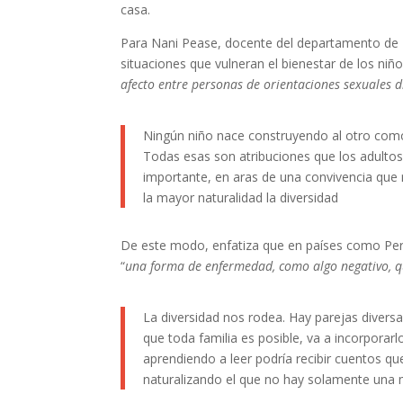
casa.
Para Nani Pease, docente del departamento de P
situaciones que vulneran el bienestar de los niñ
afecto entre personas de orientaciones sexuales 
Ningún niño nace construyendo al otro como 
Todas esas son atribuciones que los adultos
importante, en aras de una convivencia que
la mayor naturalidad la diversidad
De este modo, enfatiza que en países como Per
“
una forma de enfermedad, como algo negativo, qu
La diversidad nos rodea. Hay parejas diver
que toda familia es posible, va a incorporar
aprendiendo a leer podría recibir cuentos qu
naturalizando el que no hay solamente una m