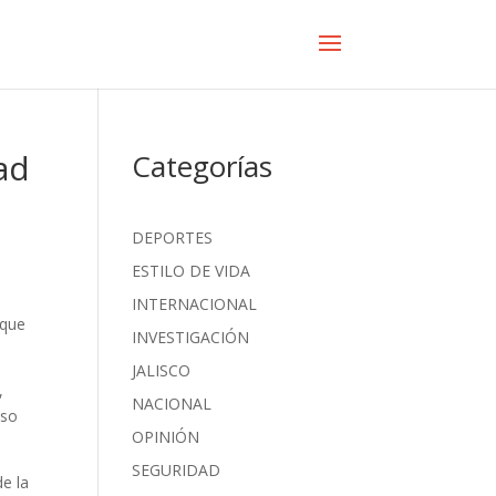
ad
Categorías
DEPORTES
ESTILO DE VIDA
INTERNACIONAL
 que
INVESTIGACIÓN
JALISCO
,
NACIONAL
uso
OPINIÓN
SEGURIDAD
e la