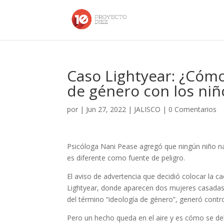
Caso Lightyear: ¿Cómo
de género con los niñ
por
|
Jun 27, 2022
|
JALISCO
|
0 Comentarios
Psicóloga Nani Pease agregó que ningún niño na
es diferente como fuente de peligro.
El aviso de advertencia que decidió colocar la c
Lightyear, donde aparecen dos mujeres casadas 
del término “ideología de género”, generó contro
Pero un hecho queda en el aire y es cómo se de