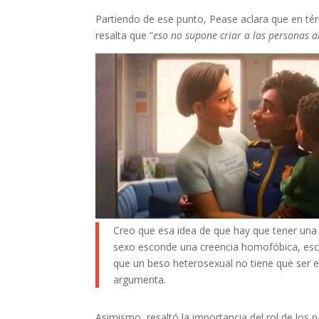
Partiendo de ese punto, Pease aclara que en tér
resalta que “
eso no supone criar a las personas 
Creo que esa idea de que hay que tener una
sexo esconde una creencia homofóbica, esco
que un beso heterosexual no tiene que ser 
argumenta.
Asimismo, resaltó la importancia del rol de los