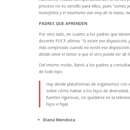
proceso no es sencillo para ellos, pues “
somos p
homofobia y el machismo van muy de la mano, mu
PADRES QUE APRENDEN
Por otro lado, en cuanto a los padres que tiene
docente PUCP afirma: “
Si existe esa disposición
más complicado cuando no existe esa disposición. 
dónde viene el temor a que el otro pueda ser de 
Del mismo modo, llamó a los padres a consultar 
de todo tipo.
Hay desde plataformas de organismos con en
sobre cómo hablar a los hijos de diversidad;
fuentes rigurosas, no quedarse en la televis
hijos e hijas
Diana Mendoza