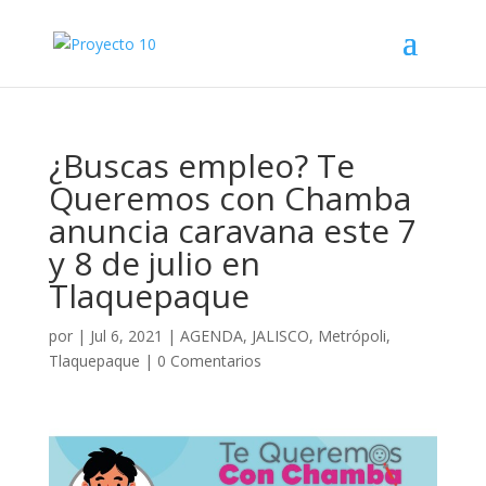
¿Buscas empleo? Te
Queremos con Chamba
anuncia caravana este 7
y 8 de julio en
Tlaquepaque
por
|
Jul 6, 2021
|
AGENDA
,
JALISCO
,
Metrópoli
,
Tlaquepaque
|
0 Comentarios