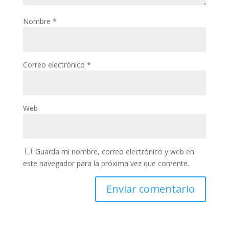
Nombre
*
Correo electrónico
*
Web
Guarda mi nombre, correo electrónico y web en
este navegador para la próxima vez que comente.