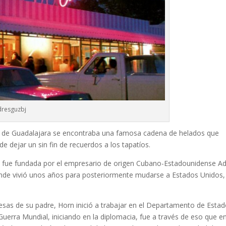
resguzbj
dad de Guadalajara se encontraba una famosa cadena de helados que
 dejar un sin fin de recuerdos a los tapatíos.
 y fue fundada por el empresario de origen Cubano-Estadounidense Ad
onde vivió unos años para posteriormente mudarse a Estados Unidos,
esas de su padre, Horn inició a trabajar en el Departamento de Esta
uerra Mundial, iniciando en la diplomacia, fue a través de eso que en