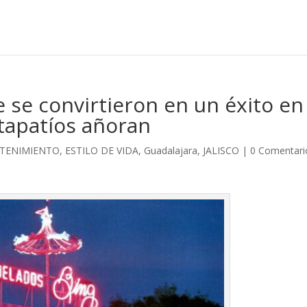
e se convirtieron en un éxito en
 tapatíos añoran
ETENIMIENTO
,
ESTILO DE VIDA
,
Guadalajara
,
JALISCO
|
0 Comentari