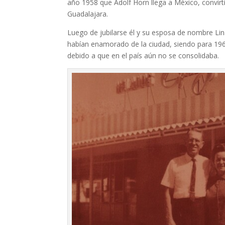
año 1958 que Adolf Horn llega a México, convirt
Guadalajara.
Luego de jubilarse él y su esposa de nombre Li
habían enamorado de la ciudad, siendo para 196
debido a que en el país aún no se consolidaba.