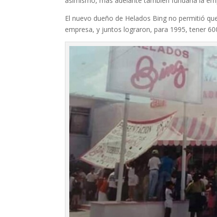
asimismo, más adelante también fundaría la em
El nuevo dueño de Helados Bing no permitió que 
empresa, y juntos lograron, para 1995, tener
60