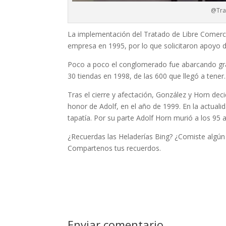
@Tra
La implementación del Tratado de Libre Comerc
empresa en 1995, por lo que solicitaron apoyo d
Poco a poco el conglomerado fue abarcando gran
30 tiendas en 1998, de las 600 que llegó a tener.
Tras el cierre y afectación, González y Horn d
honor de Adolf, en el año de 1999. En la actuali
tapatía. Por su parte Adolf
Horn murió a los 95 
¿Recuerdas las Heladerías Bing? ¿Comiste algún 
Compartenos tus recuerdos.
Enviar comentario