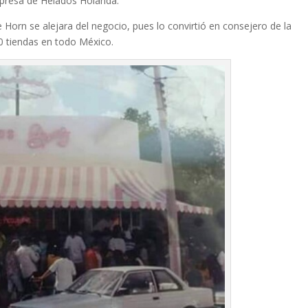
presa de Helados Holanda.
Horn se alejara del negocio, pues lo convirtió en consejero de la
0 tiendas en todo México.