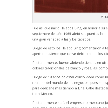
@Tra
Fue así que nació Helados Bing, en honor a su e
septiembre del año 1965 abrió sus puertas la pr
una gran variedad a las y los tapatíos.
Luego de esto los Helado Bing comenzaron a tene
apertura tuvieron que cerrar debido a que los cl
Posteriormente, fueron abriendo tiendas en otras
colores tradicionales de blanco y rosa, así como 
Luego de 18 años de estar consolidada como un
retirarse del mundo de los negocios,
pues su esp
para dedicarle más tiempo a
Lina
. Cabe destaca
todo México.
Posteriormente sería el empresario mexicano J