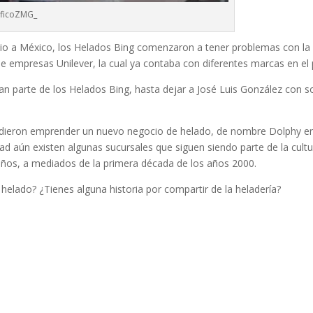
ficoZMG_
io a México, los Helados Bing comenzaron a tener problemas con la
e empresas Unilever, la cual ya contaba con diferentes marcas en el 
 parte de los Helados Bing, hasta dejar a José Luis González con s
ecidieron emprender un nuevo negocio de helado, de nombre Dolphy e
dad aún existen algunas sucursales que siguen siendo parte de la cult
años, a mediados de la primera década de los años 2000.
helado? ¿Tienes alguna historia por compartir de la heladería?