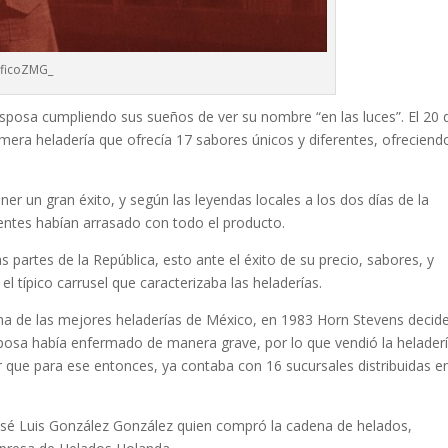
ficoZMG_
sposa cumpliendo sus sueños de ver su nombre “en las luces”. El 20 
imera heladería que ofrecía 17 sabores únicos y diferentes, ofreciend
r un gran éxito, y según las leyendas locales a los dos días de la
ientes habían arrasado con todo el producto.
 partes de la República, esto ante el éxito de su precio, sabores, y
el típico carrusel que caracterizaba las heladerías.
a de las mejores heladerías de México, en 1983
Horn Stevens decid
osa había enfermado de manera grave, por lo que vendió la helader
r que para ese entonces, ya contaba con 16 sucursales distribuidas e
osé Luis González González quien compró la cadena de helados,