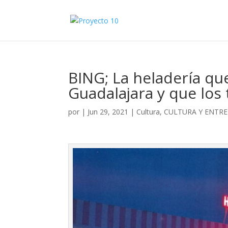
BING; La heladería qu
Guadalajara y que los
por
|
Jun 29, 2021
|
Cultura
,
CULTURA Y ENTR