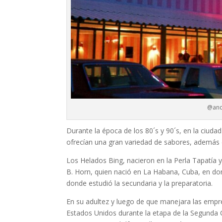
@and
Durante la época de los 80´s y 90´s, en la ciu
ofrecían una gran variedad de sabores, además de
Los Helados Bing, nacieron en la Perla Tapatía
B. Horn, quien nació en La Habana, Cuba, en d
donde estudió la secundaria y la preparatoria.
En su adultez y luego de que manejara las empr
Estados Unidos durante la etapa de la Segunda G