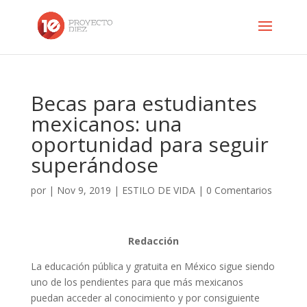
Becas para estudiantes
mexicanos: una
oportunidad para seguir
superándose
por
|
Nov 9, 2019
|
ESTILO DE VIDA
|
0 Comentarios
Redacción
La educación pública y gratuita en México sigue siendo
uno de los pendientes para que más mexicanos
puedan acceder al conocimiento y por consiguiente