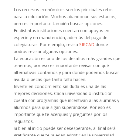
Los recursos económicos son los principales retos
para la educación. Muchos abandonan sus estudios,
pero es importante también buscar opciones.
En distintas instituciones cuentan con apoyos en
especie y en manutención, además del pago de
colegiaturas. Por ejemplo, revisa
SIRCAD
donde
podrás revisar algunas opciones.
La educación es uno de los desafíos más grandes que
tenemos, por eso es importante revisar con qué
alternativas contamos y para dónde podemos buscar
ayuda o becas que tanta falta hacen.
Invertir en conocimiento sin duda es una de las
mejores decisiones. Cada universidad o institución
cuenta con programas que incentivan a las alumnas y
alumnos para que sigan superándose. Por eso es
importante que te acerques y preguntes por los
requisitos.
Si bien al inicio puede ser desesperante, al final será
gratificante que te puedan admitir en la universidad