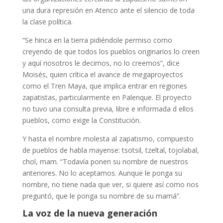
una dura represión en Atenco ante el silencio de toda
la clase política.
“Se hinca en la tierra pidiéndole permiso como
creyendo de que todos los pueblos originarios lo creen
y aquí nosotros le decimos, no lo creemos”, dice
Moisés, quien crítica el avance de megaproyectos
como el Tren Maya, que implica entrar en regiones
zapatistas, particularmente en Palenque. El proyecto
no tuvo una consulta previa, libre e informada d ellos
pueblos, como exige la Constitución.
Y hasta el nombre molesta al zapatismo, compuesto
de pueblos de habla mayense: tsotsil, tzeltal, tojolabal,
chol, mam. “Todavía ponen su nombre de nuestros
anteriores. No lo aceptamos. Aunque le ponga su
nombre, no tiene nada que ver, si quiere así como nos
preguntó, que le ponga su nombre de su mamá”.
La voz de la nueva generación