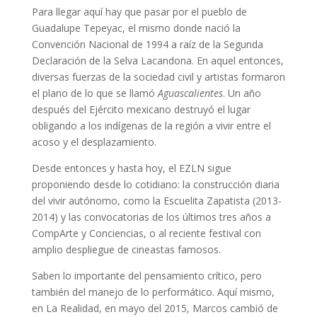
Para llegar aquí hay que pasar por el pueblo de
Guadalupe Tepeyac, el mismo donde nació la
Convención Nacional de 1994 a raíz de la Segunda
Declaración de la Selva Lacandona. En aquel entonces,
diversas fuerzas de la sociedad civil y artistas formaron
el plano de lo que se llamó
Aguascalientes
. Un año
después del Ejército mexicano destruyó el lugar
obligando a los indígenas de la región a vivir entre el
acoso y el desplazamiento.
Desde entonces y hasta hoy, el EZLN sigue
proponiendo desde lo cotidiano: la construcción diaria
del vivir autónomo, como la Escuelita Zapatista (2013-
2014) y las convocatorias de los últimos tres años a
CompArte y Conciencias, o al reciente festival con
amplio despliegue de cineastas famosos.
Saben lo importante del pensamiento crítico, pero
también del manejo de lo performático. Aquí mismo,
en La Realidad, en mayo del 2015, Marcos cambió de