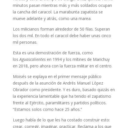
minutos pasan mientras más y más soldados ocupan
la cancha del caracol. La marabunta zapatista se
mueve adelante y atrás, como una marea.
Los milicianos forman alrededor de 50 filas. Superan
los dos mil. En todo el caracol debe haber unas cinco
mil personas.
Esta es una demostración de fuerza, como
los
Aguascalientes
en 1994 y los mítines de Marichuy
en 2018, pero ahora con la fuerza militar en el centro.
Moisés se explaya en el primer mensaje público
después de la asunción de Andrés Manuel López
Obrador como presidente. Y es duro, basado quizás en
la experiencia lamentable que ha tenido el zapatismo
frente al Ejército, paramilitares y partidos políticos.
“Estamos solos como hace 25 años.”
Luego habla de lo que les ha costado construir esto:
crear, corregir, imaginar, practicar. Reclama a los que