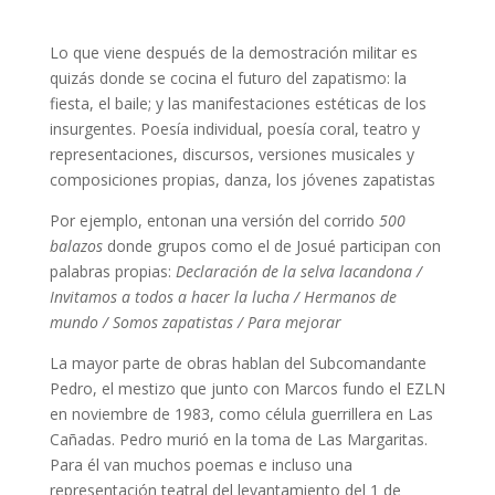
Lo que viene después de la demostración militar es
quizás donde se cocina el futuro del zapatismo: la
fiesta, el baile; y las manifestaciones estéticas de los
insurgentes. Poesía individual, poesía coral, teatro y
representaciones, discursos, versiones musicales y
composiciones propias, danza, los jóvenes zapatistas
Por ejemplo, entonan una versión del corrido
500
balazos
donde grupos como el de Josué participan con
palabras propias:
Declaración de la selva lacandona /
Invitamos a todos a hacer la lucha / Hermanos de
mundo / Somos zapatistas / Para mejorar
La mayor parte de obras hablan del Subcomandante
Pedro, el mestizo que junto con Marcos fundo el EZLN
en noviembre de 1983, como célula guerrillera en Las
Cañadas. Pedro murió en la toma de Las Margaritas.
Para él van muchos poemas e incluso una
representación teatral del levantamiento del 1 de