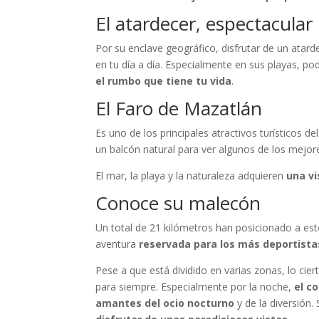
El atardecer, espectacular
Por su enclave geográfico, disfrutar de un atar
en tu día a día. Especialmente en sus playas, p
el rumbo que tiene tu vida
.
El Faro de Mazatlán
Es uno de los principales atractivos turísticos d
un balcón natural para ver algunos de los mejore
El mar, la playa y la naturaleza adquieren
una vi
Conoce su malecón
Un total de 21 kilómetros han posicionado a es
aventura
reservada para los más deportista
Pese a que está dividido en varias zonas, lo ci
para siempre. Especialmente por la noche,
el c
amantes del ocio nocturno
y de la diversión.