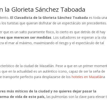
n la Glorieta Sánchez Taboada
liento
. El Clavadista de la Glorieta Sánchez Toabada
es toda un
 los turistas que quieran disfrutar de un espectáculo sin precedentes.
que es un salto puramente físico, lo cierto es que detrás de él hay
iones que merecen ser medidas
. Los saltadores se esperan a la ola
ra el mar al máximo, maximizando el riesgo y el espectáculo de tal
cterístico de la ciudad de Mazatlán. Pese a que en un primer momen
 que en la actualidad es un auténtico icono, capaz de ser la seña de
de transporte perfecto para desplazarse de los
hoteles en Mazatlán
a
res más míticos de la ciudad y no quieres dejar pasar la
forma de vida de este país,
las pulmonías son la clave para elevar 