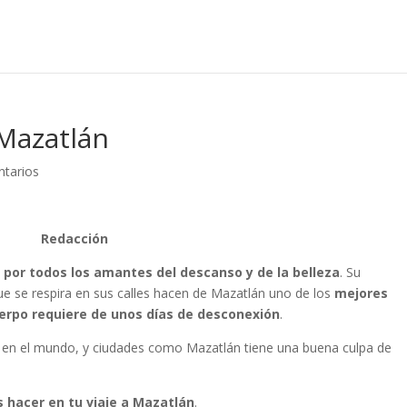
 Mazatlán
tarios
Redacción
 por todos los amantes del descanso y de la belleza
. Su
que se respira en sus calles hacen de Mazatlán uno de los
mejores
uerpo requiere de unos días de desconexión
.
y en el mundo, y ciudades como Mazatlán tiene una buena culpa de
 hacer en tu viaje a Mazatlán
.