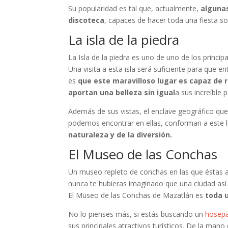
Su popularidad es tal que, actualmente,
algunas
discoteca
, capaces de hacer toda una fiesta s
La isla de la piedra
La Isla de la piedra es uno de uno de los princi
Una visita a esta isla será suficiente para que 
es
que este maravilloso lugar es capaz de 
aportan una belleza sin igual
a sus increíble p
Además de sus vistas, el enclave geográfico que 
podemos encontrar en ellas, conforman a este
naturaleza y de la diversión.
El Museo de las Conchas
Un museo repleto de conchas en las que éstas a
nunca te hubieras imaginado que una ciudad así
El Museo de las Conchas de Mazatlán es
toda 
No lo pienses más, si estás buscando un
hosepa
sus principales atractivos turísticos. De la man