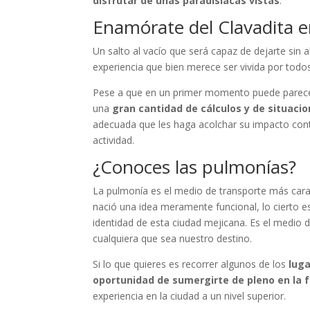
disfrutar de unas paradisiacas vistas
.
Enamórate del Clavadita e
Un salto al vacío que será capaz de dejarte sin a
experiencia que bien merece ser vivida por todos
Pese a que en un primer momento puede parecer 
una
gran cantidad de cálculos y de situac
adecuada que les haga acolchar su impacto cont
actividad.
¿Conoces las pulmonías?
La pulmonía es el medio de transporte más cara
nació una idea meramente funcional, lo cierto es
identidad de esta ciudad mejicana. Es el medio 
cualquiera que sea nuestro destino.
Si lo que quieres es recorrer algunos de los
luga
oportunidad de sumergirte de pleno en la 
experiencia en la ciudad a un nivel superior.