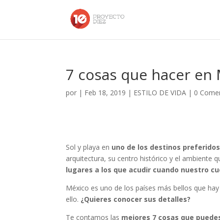
7 cosas que hacer en
por
|
Feb 18, 2019
|
ESTILO DE VIDA
|
0 Comen
Sol y playa en
uno de los destinos preferidos
arquitectura, su centro histórico y el ambiente 
lugares a los que acudir cuando nuestro c
México es uno de los países más bellos que ha
ello.
¿Quieres conocer sus detalles?
Te contamos las
mejores 7 cosas que puedes