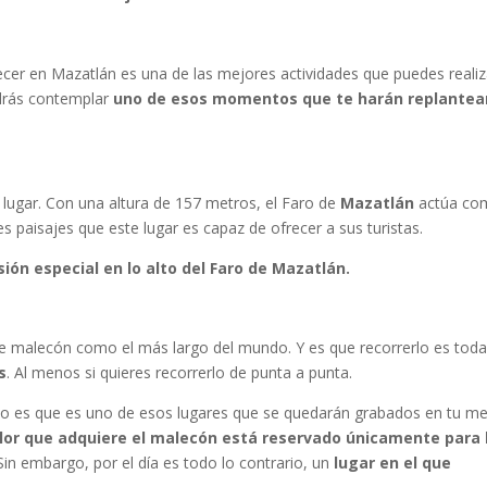
decer en Mazatlán es una de las mejores actividades que puedes realiz
odrás contemplar
uno de esos momentos que te harán replantea
el lugar. Con una altura de 157 metros, el Faro de
Mazatlán
actúa co
s paisajes que este lugar es capaz de ofrecer a sus turistas.
sión especial en lo alto del Faro de Mazatlán.
te malecón como el más largo del mundo. Y es que recorrerlo es tod
s
. Al menos si quieres recorrerlo de punta a punta.
erto es que es uno de esos lugares que se quedarán grabados en tu m
olor que adquiere el malecón está reservado únicamente para 
 Sin embargo, por el día es todo lo contrario, un
lugar en el que