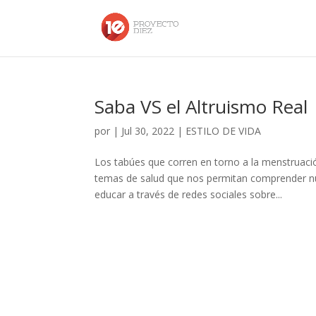
Saba VS el Altruismo Real
por
|
Jul 30, 2022
|
ESTILO DE VIDA
Los tabúes que corren en torno a la menstruaci
temas de salud que nos permitan comprender nue
educar a través de redes sociales sobre...