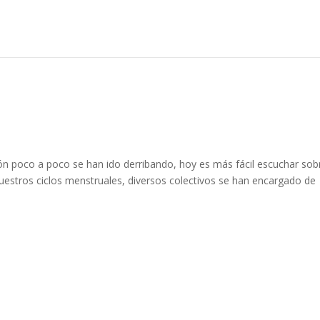
ón poco a poco se han ido derribando, hoy es más fácil escuchar sob
stros ciclos menstruales, diversos colectivos se han encargado de