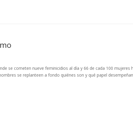
smo
nde se cometen nueve feminicidios al día y 66 de cada 100 mujeres 
los hombres se replanteen a fondo quiénes son y qué papel desempeña