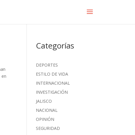
Categorías
DEPORTES
han
ESTILO DE VIDA
n en
INTERNACIONAL
INVESTIGACIÓN
JALISCO
NACIONAL
OPINIÓN
SEGURIDAD