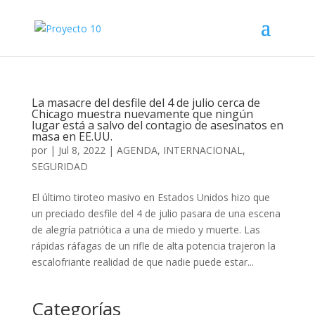
La masacre del desfile del 4 de julio cerca de
Chicago muestra nuevamente que ningún
lugar está a salvo del contagio de asesinatos en
masa en EE.UU.
por
|
Jul 8, 2022
|
AGENDA
,
INTERNACIONAL
,
SEGURIDAD
El último tiroteo masivo en Estados Unidos hizo que
un preciado desfile del 4 de julio pasara de una escena
de alegría patriótica a una de miedo y muerte. Las
rápidas ráfagas de un rifle de alta potencia trajeron la
escalofriante realidad de que nadie puede estar...
Categorías