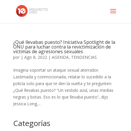
¿Qué llevabas puesto? Iniciativa Spotlight de la
ONU para luchar contra la revictimización de
víctimas de agresiones sexuales
por
|
Ago 8, 2022
|
AGENDA
,
TENDENCIAS
Imagina soportar un ataque sexual aterrador.
Lastimada y conmocionada, relatar lo sucedido a la
policía solo para que te den la vuelta y te pregunten:
¿Qué llevabas puesto? “Un vestido azul, unas medias
negras y botas. Eso es lo que llevaba puesto”, dijo
Jessica Long,...
Categorías