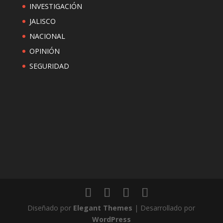
INVESTIGACIÓN
JALISCO
NACIONAL
OPINIÓN
SEGURIDAD
Diseñado por
Elegant Themes
| Desarrollado por
WordPress