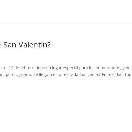
e San Valentín?
, el 14 de febrero tiene un lugar especial para los enamorados, y de
d, pero… ¿cómo se llegó a esta festividad universal? En realidad, to