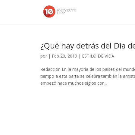
¿Qué hay detrás del Día d
por
|
Feb 20, 2019
|
ESTILO DE VIDA
Redacción En la mayoría de los países del mundo
tiempo a esta parte se celebra también la amista
empezó hace muchos siglos con...