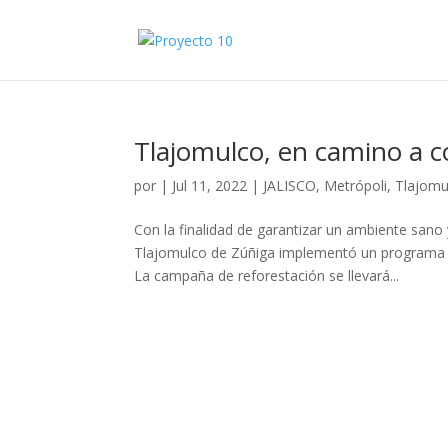
Tlajomulco, en camino a 
por
|
Jul 11, 2022
|
JALISCO
,
Metrópoli
,
Tlajomu
Con la finalidad de garantizar un ambiente sano 
Tlajomulco de Zúñiga implementó un programa d
La campaña de reforestación se llevará...