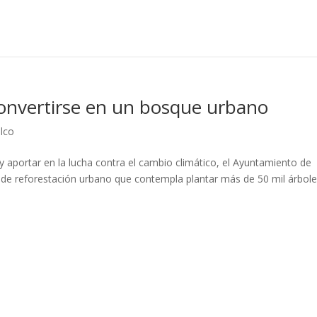
convertirse en un bosque urbano
lco
y aportar en la lucha contra el cambio climático, el Ayuntamiento de
e reforestación urbano que contempla plantar más de 50 mil árbole