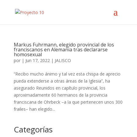
Markus Fuhrmann, elegido provincial de los
franciscanos en Alemania tras declararse
homosexual
por
|
Jun 17, 2022
|
JALISCO
“Recibo mucho ánimo y tal vez esta chispa de aprecio
pueda extenderse a otras áreas de la Iglesia”, ha
asegurado Reunidos en capítulo provincial, los
aproximadamente 60 hermanos de la provincia
franciscana de Ohrbeck –a la que pertenecen unos 300
frailes– han elegido...
Categorías