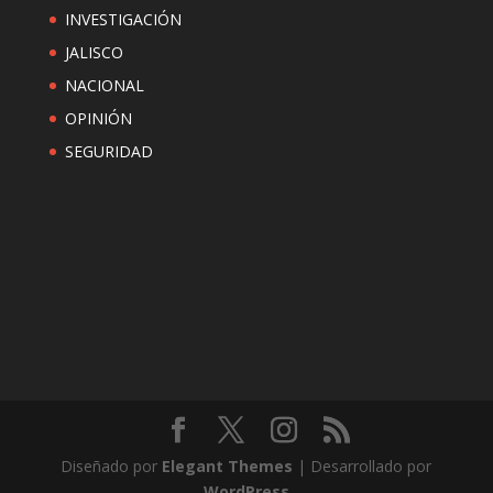
INVESTIGACIÓN
JALISCO
NACIONAL
OPINIÓN
SEGURIDAD
Diseñado por
Elegant Themes
| Desarrollado por
WordPress