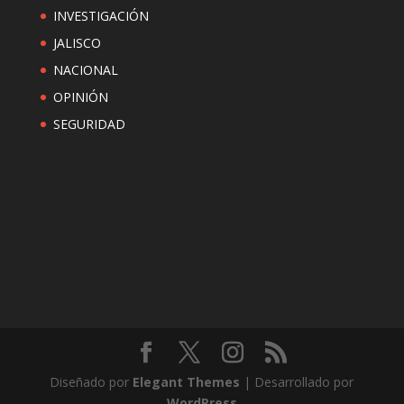
INVESTIGACIÓN
JALISCO
NACIONAL
OPINIÓN
SEGURIDAD
Diseñado por
Elegant Themes
| Desarrollado por
WordPress