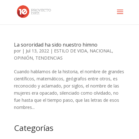
La sororidad ha sido nuestro himno
por
|
Jul 13, 2022
|
ESTILO DE VIDA
,
NACIONAL
,
OPINIÓN
,
TENDENCIAS
Cuando hablamos de la historia, el nombre de grandes
científicos, matemáticos, geógrafos entre otros, es
reconocido y aclamado, por siglos, el nombre de las
mujeres era opacado, silenciado como olvidado, no
fue hasta que el tiempo paso, que las letras de esos
nombres...
Categorías