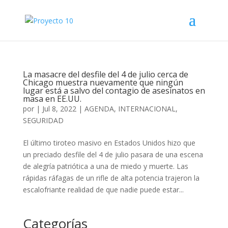
La masacre del desfile del 4 de julio cerca de
Chicago muestra nuevamente que ningún
lugar está a salvo del contagio de asesinatos en
masa en EE.UU.
por
|
Jul 8, 2022
|
AGENDA
,
INTERNACIONAL
,
SEGURIDAD
El último tiroteo masivo en Estados Unidos hizo que
un preciado desfile del 4 de julio pasara de una escena
de alegría patriótica a una de miedo y muerte. Las
rápidas ráfagas de un rifle de alta potencia trajeron la
escalofriante realidad de que nadie puede estar...
Categorías