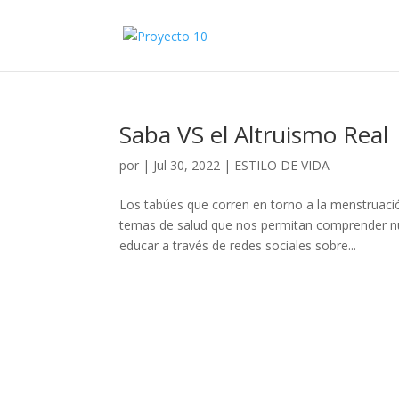
Saba VS el Altruismo Real
por
|
Jul 30, 2022
|
ESTILO DE VIDA
Los tabúes que corren en torno a la menstruaci
temas de salud que nos permitan comprender nue
educar a través de redes sociales sobre...