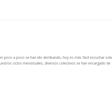
ón poco a poco se han ido derribando, hoy es más fácil escuchar sob
stros ciclos menstruales, diversos colectivos se han encargado de