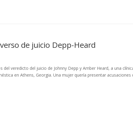
dverso de juicio Depp-Heard
s del veredicto del juicio de Johnny Depp y Amber Heard, a una clínic
oméstica en Athens, Georgia. Una mujer quería presentar acusaciones