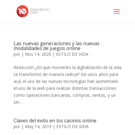
Las nuevas generaciones y las nuevas
modalidades de juegos online
por
|
Nov 14, 2020
|
ESTILO DE VIDA
Redacción ¿En qué momento la digitalización de la vida
se transformó de manera radical? De unos años para
acá, el uso de las nuevas tecnologías han aumentado
el uso de la web para realizar distintas transacciones
como operaciones bancarias, compras, ventas, y un
sin...
Claves del éxito en los casinos online
por
|
May 14, 2019
|
ESTILO DE VIDA