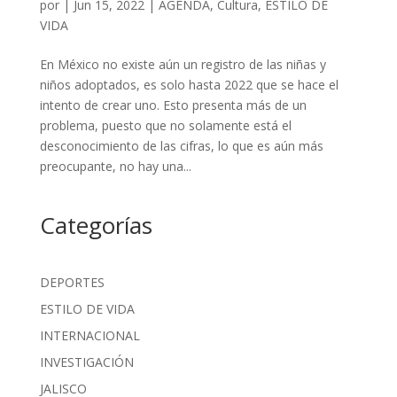
por
|
Jun 15, 2022
|
AGENDA
,
Cultura
,
ESTILO DE
VIDA
En México no existe aún un registro de las niñas y
niños adoptados, es solo hasta 2022 que se hace el
intento de crear uno. Esto presenta más de un
problema, puesto que no solamente está el
desconocimiento de las cifras, lo que es aún más
preocupante, no hay una...
Categorías
DEPORTES
ESTILO DE VIDA
INTERNACIONAL
INVESTIGACIÓN
JALISCO