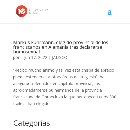
Markus Fuhrmann, elegido provincial de los
franciscanos en Alemania tras declararse
homosexual
por
|
Jun 17, 2022
|
JALISCO
“Recibo mucho ánimo y tal vez esta chispa de aprecio
pueda extenderse a otras áreas de la Iglesia”, ha
asegurado Reunidos en capítulo provincial, los
aproximadamente 60 hermanos de la provincia
franciscana de Ohrbeck –a la que pertenecen unos 300
frailes– han elegido...
Categorías