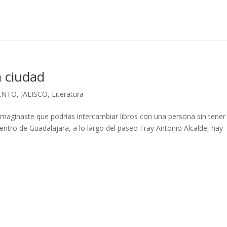
a ciudad
ENTO
,
JALISCO
,
Literatura
imaginaste que podrías intercambiar libros con una persona sin tener
centro de Guadalajara, a lo largo del paseo Fray Antonio Alcalde, hay