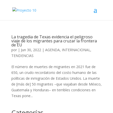
La tragedia de Texas evidencia el peligroso
viaje de los migrantes para cruzar la frontera
de EU
por
|
Jun 30, 2022
|
AGENDA
,
INTERNACIONAL
,
TENDENCIAS
El número de muertes de migrantes en 2021 fue de
650, un crudo recordatorio del costo humano de las
políticas de inmigración de Estados Unidos. La muerte
de [más de] 50 migrantes –que viajaban desde México,
Guatemala y Honduras– en terribles condiciones en
Texas pone...
Categorías