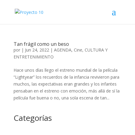
Tan frágil como un beso
por
|
Jun 24, 2022
|
AGENDA
,
Cine
,
CULTURA Y
ENTRETENIMIENTO
Hace unos días llego el estreno mundial de la película
“Lightyear” los recuerdos de la infancia revivieron para
muchos, las expectativas eran grandes y los infantes
pensaban en el estreno con emoción, más allá de sí la
película fue buena o no, una sola escena de tan...
Categorías