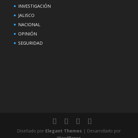
INVESTIGACIÓN
JALISCO
NACIONAL
OPINIÓN
SEGURIDAD
Diseñado por
Elegant Themes
| Desarrollado por
WordPress