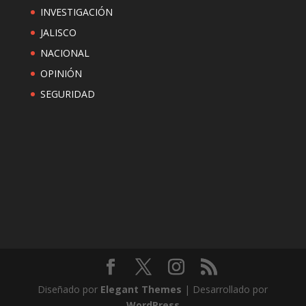
INVESTIGACIÓN
JALISCO
NACIONAL
OPINIÓN
SEGURIDAD
Diseñado por
Elegant Themes
| Desarrollado por
WordPress