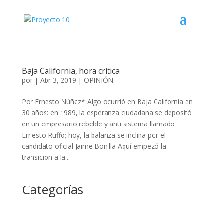
Baja California, hora crítica
por
|
Abr 3, 2019
|
OPINIÓN
Por Ernesto Núñez* Algo ocurrió en Baja California en
30 años: en 1989, la esperanza ciudadana se depositó
en un empresario rebelde y anti sistema llamado
Ernesto Ruffo; hoy, la balanza se inclina por el
candidato oficial Jaime Bonilla Aquí empezó la
transición a la...
Categorías