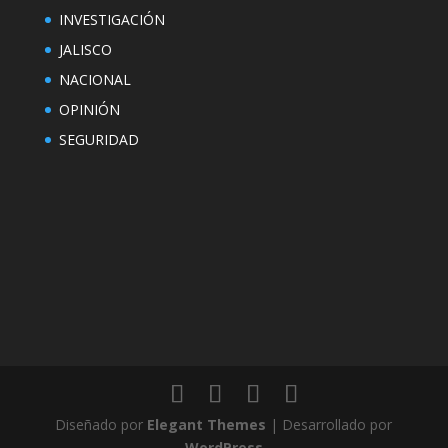
INVESTIGACIÓN
JALISCO
NACIONAL
OPINIÓN
SEGURIDAD
Diseñado por
Elegant Themes
| Desarrollado por
WordPress