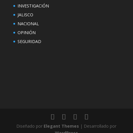
INVESTIGACIÓN
JALISCO
NACIONAL
OPINIÓN
SEGURIDAD
Diseñado por
Elegant Themes
| Desarrollado por
WordPress